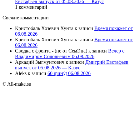
Евстафьев выпуск от 05.08.2026 — Казус
1 комментарий
Свежие комментарии
Кристобаль Хозевич Хунта
к записи
Время покажет от
06.08.2026
Кристобаль Хозевич Хунта
к записи
Время покажет от
06.08.2026
Сводка с фронта - (не от СемЭна)
к записи
Вечер с
Владимиром Соловьёвым 06.08.2026
Аркадий Зыгмунтович
к записи
Дмитрий Евстафьев
выпуск от 05.08.2026 — Казус
Aleks
к записи
60 ṃинẏƫ 06.08.2026
© All-make.su