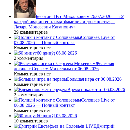
Бесогон ТВ с Михалковым 26.07.2026 — «У
каждой аварии есть имя, фамилия и должность», –
Лазарь Моисеевич Каганович»
29 комментариев
Соловьев Live от
07.08.2026 — Полный контакт
Комментариев нет
60 ṃинẏƫ 06.08.2026
2 комментария
Железная
логика с Сергеем Михеевым от 06.08.2026
Комментариев нет
Большая игра от 06.08.2026
Комментариев нет
Время покажет от 06.08.2026
2 комментария
Соловьев Live от
06.08.2026 — Полный контакт
Комментариев нет
60 ṃинẏƫ 05.08.2026
10 комментариев
Дмитрий