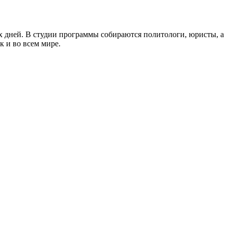
 дней. В студии программы собираются политологи, юристы, а
к и во всем мире.