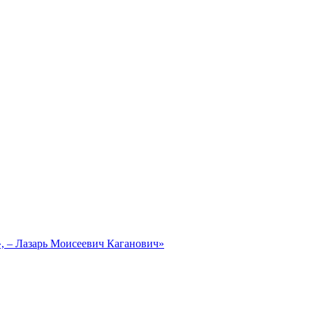
, – Лазарь Моисеевич Каганович»