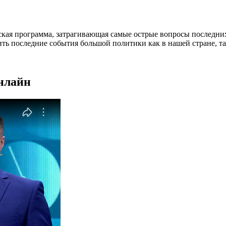
кая программа, затрагивающая самые острые вопросы последних
ить последние события большой политики как в нашей стране, та
онлайн