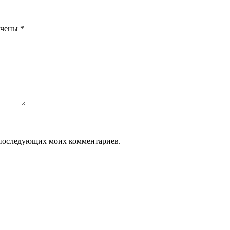
ечены
*
ля последующих моих комментариев.