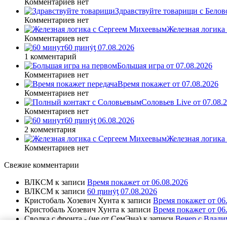
Комментариев нет
Здравствуйте товарищи с Белово
Комментариев нет
Железная логика
Комментариев нет
60 ṃинẏƫ 07.08.2026
1 комментарий
Большая игра от 07.08.2026
Комментариев нет
Время покажет от 07.08.2026
Комментариев нет
Соловьев Live от 07.08
Комментариев нет
60 ṃинẏƫ 06.08.2026
2 комментария
Железная логика
Комментариев нет
Свежие комментарии
ВЛКСМ
к записи
Время покажет от 06.08.2026
ВЛКСМ
к записи
60 ṃинẏƫ 07.08.2026
Кристобаль Хозевич Хунта
к записи
Время покажет от 06
Кристобаль Хозевич Хунта
к записи
Время покажет от 06
Сводка с фронта - (не от СемЭна)
к записи
Вечер с Влади