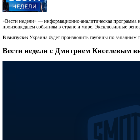
«Вести недели» — информационно-аналитическая программа на
произошедшем событиям в стране и мире. Эксклюзивные репорт
В выпуске:
Украина будет производить гаубицы по западным 
Вести недели с Дмитрием Киселевым вы