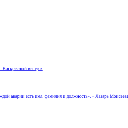
— Воскресный выпуск
ждой аварии есть имя, фамилия и должность», – Лазарь Моисее