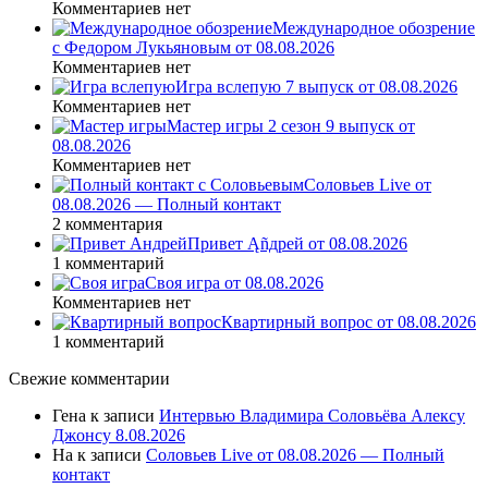
Комментариев нет
Международное обозрение
с Федором Лукьяновым от 08.08.2026
Комментариев нет
Игра вслепую 7 выпуск от 08.08.2026
Комментариев нет
Мастер игры 2 сезон 9 выпуск от
08.08.2026
Комментариев нет
Соловьев Live от
08.08.2026 — Полный контакт
2 комментария
Привет Ąñдpей от 08.08.2026
1 комментарий
Своя игра от 08.08.2026
Комментариев нет
Квартирный вопрос от 08.08.2026
1 комментарий
Свежие комментарии
Гена
к записи
Интервью Владимира Соловьёва Алексу
Джонсу 8.08.2026
На
к записи
Соловьев Live от 08.08.2026 — Полный
контакт