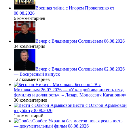
Военная тайна с Игорем Прокопенко от
08.08.2026
6 комментариев
Вечер с Владимиром Соловьёвым 06.08.2026
34 комментария
Вечер с Владимиром Соловьёвым 02.08.2026
— Воскресный выпуск
127 комментариев
Бесогон ТВ с
Михалковым 26.07.2026 — «У каждой аварии есть имя,
фамилия и должность», – Лазарь Моисеевич Каганович»
30 комментариев
Вести с Ольгой Армяковой
в субботу 8.08.2026
1 комментарий
Совбез: Украина без мостов новая реальность
— документальный фильм 08.08.2026