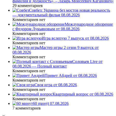
фамилия и должность», – Лазарь Моисеевич Каганович»
29 комментариев
Совбез: Украина без мостов новая реальность
— документальный фильм 08.08.2026
Комментариев нет
Международное обозрение
с Федором Лукьяновым от 08.08.2026
Комментариев нет
Игра вслепую 7 выпуск от 08.08.2026
Комментариев нет
Мастер игры 2 сезон 9 выпуск от
08.08.2026
Комментариев нет
Соловьев Live от
08.08.2026 — Полный контакт
Комментариев нет
Привет Ąñдpей от 08.08.2026
Комментариев нет
Своя игра от 08.08.2026
Комментариев нет
Квартирный вопрос от 08.08.2026
Комментариев нет
60 ṃинẏƫ 07.08.2026
7 комментариев