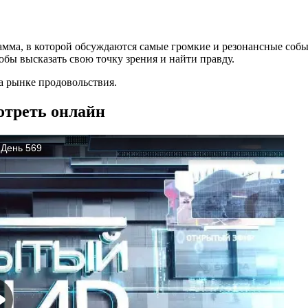
амма, в которой обсуждаются самые громкие и резонансные собы
бы высказать свою точку зрения и найти правду.
а рынке продовольствия.
отреть онлайн