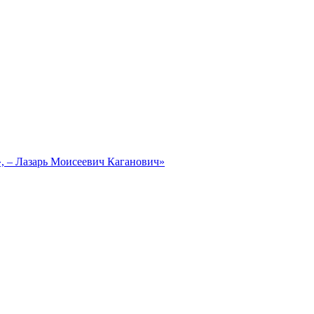
, – Лазарь Моисеевич Каганович»