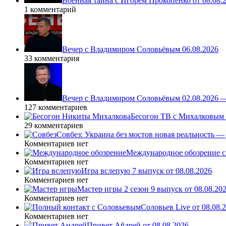
Военная тайна с Игорем Прокопенко от 08.08.
1 комментарий
Вечер с Владимиром Соловьёвым 06.08.2026
33 комментария
Вечер с Владимиром Соловьёвым 02.08.2026 
127 комментариев
Бесогон ТВ с Михалковым 
29 комментариев
Совбез: Украина без мостов новая реальность 
Комментариев нет
Международное обозрение с
Комментариев нет
Игра вслепую 7 выпуск от 08.08.2026
Комментариев нет
Мастер игры 2 сезон 9 выпуск от 08.08.20
Комментариев нет
Соловьев Live от 08.08
Комментариев нет
Привет Ąñдpей от 08.08.2026