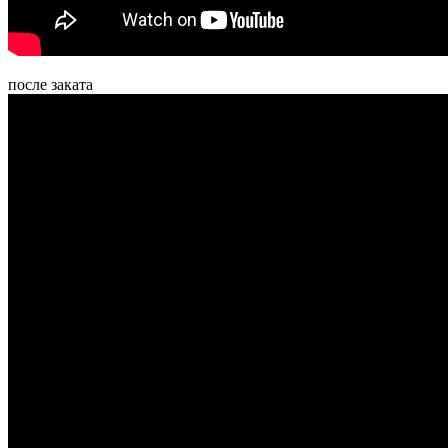
после заката