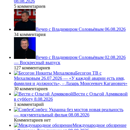
08.08.2026
5 комментариев
Вечер с Владимиром Соловьёвым 06.08.2026
34 комментария
Вечер с Владимиром Соловьёвым 02.08.2026
— Воскресный выпуск
127 комментариев
Бесогон ТВ с
Михалковым 26.07.2026 — «У каждой аварии есть имя,
фамилия и должность», – Лазарь Моисеевич Каганович»
30 комментариев
Вести с Ольгой Армяковой
в субботу 8.08.2026
1 комментарий
Совбез: Украина без мостов новая реальность
— документальный фильм 08.08.2026
Комментариев нет
Международное обозрение