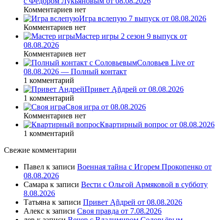
с Федором Лукьяновым от 08.08.2026
Комментариев нет
Игра вслепую 7 выпуск от 08.08.2026
Комментариев нет
Мастер игры 2 сезон 9 выпуск от
08.08.2026
Комментариев нет
Соловьев Live от
08.08.2026 — Полный контакт
1 комментарий
Привет Ąñдpей от 08.08.2026
1 комментарий
Своя игра от 08.08.2026
Комментариев нет
Квартирный вопрос от 08.08.2026
1 комментарий
Свежие комментарии
Павел
к записи
Военная тайна с Игорем Прокопенко от
08.08.2026
Самара
к записи
Вести с Ольгой Армяковой в субботу
8.08.2026
Татьяна
к записи
Привет Ąñдpей от 08.08.2026
Алекс
к записи
Своя правда от 7.08.2026
лев
к записи
Вечер с Владимиром Соловьёвым