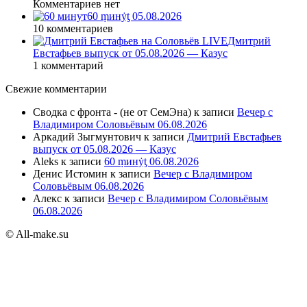
Комментариев нет
60 ṃинẏƫ 05.08.2026
10 комментариев
Дмитрий
Евстафьев выпуск от 05.08.2026 — Казус
1 комментарий
Свежие комментарии
Сводка с фронта - (не от СемЭна)
к записи
Вечер с
Владимиром Соловьёвым 06.08.2026
Аркадий Зыгмунтович
к записи
Дмитрий Евстафьев
выпуск от 05.08.2026 — Казус
Aleks
к записи
60 ṃинẏƫ 06.08.2026
Денис Истомин
к записи
Вечер с Владимиром
Соловьёвым 06.08.2026
Алекс
к записи
Вечер с Владимиром Соловьёвым
06.08.2026
© All-make.su