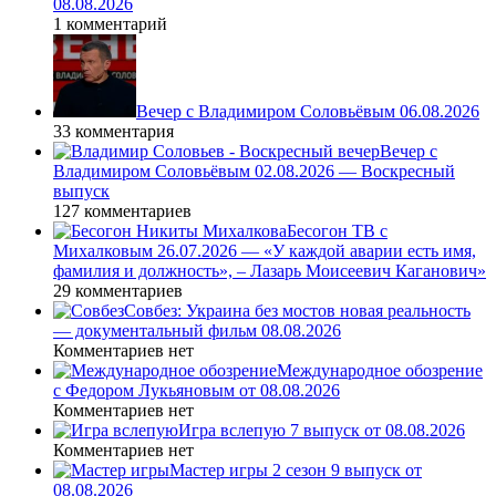
08.08.2026
1 комментарий
Вечер с Владимиром Соловьёвым 06.08.2026
33 комментария
Вечер с
Владимиром Соловьёвым 02.08.2026 — Воскресный
выпуск
127 комментариев
Бесогон ТВ с
Михалковым 26.07.2026 — «У каждой аварии есть имя,
фамилия и должность», – Лазарь Моисеевич Каганович»
29 комментариев
Совбез: Украина без мостов новая реальность
— документальный фильм 08.08.2026
Комментариев нет
Международное обозрение
с Федором Лукьяновым от 08.08.2026
Комментариев нет
Игра вслепую 7 выпуск от 08.08.2026
Комментариев нет
Мастер игры 2 сезон 9 выпуск от
08.08.2026