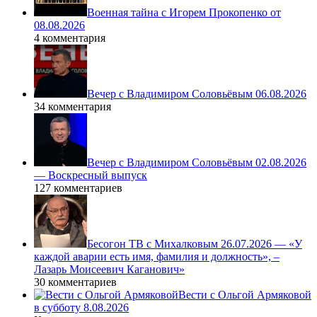
Военная тайна с Игорем Прокопенко от
08.08.2026
4 комментария
Вечер с Владимиром Соловьёвым 06.08.2026
34 комментария
Вечер с Владимиром Соловьёвым 02.08.2026
— Воскресный выпуск
127 комментариев
Бесогон ТВ с Михалковым 26.07.2026 — «У
каждой аварии есть имя, фамилия и должность», –
Лазарь Моисеевич Каганович»
30 комментариев
Вести с Ольгой Армяковой
в субботу 8.08.2026