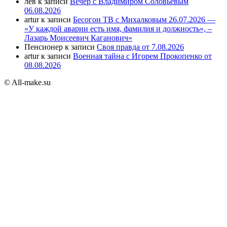
лев
к записи
Вечер с Владимиром Соловьёвым
06.08.2026
artur
к записи
Бесогон ТВ с Михалковым 26.07.2026 —
«У каждой аварии есть имя, фамилия и должность», –
Лазарь Моисеевич Каганович»
Пенсионер
к записи
Своя правда от 7.08.2026
artur
к записи
Военная тайна с Игорем Прокопенко от
08.08.2026
© All-make.su