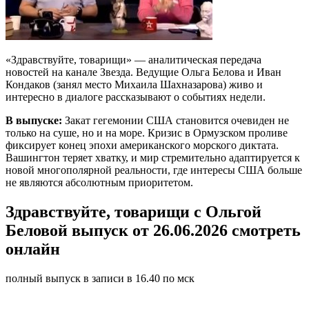
«Здравствуйте, товарищи» — аналитическая передача
новостей на канале Звезда. Ведущие Ольга Белова и Иван
Кондаков (занял место Михаила Шахназарова) живо и
интересно в диалоге рассказывают о событиях недели.
В выпуске:
Закат гегемонии США становится очевиден не
только на суше, но и на море. Кризис в Ормузском проливе
фиксирует конец эпохи американского морского диктата.
Вашингтон теряет хватку, и мир стремительно адаптируется к
новой многополярной реальности, где интересы США больше
не являются абсолютным приоритетом.
Здравствуйте, товарищи с Ольгой
Беловой выпуск от 26.06.2026 смотреть
онлайн
полный выпуск в записи в 16.40 по мск