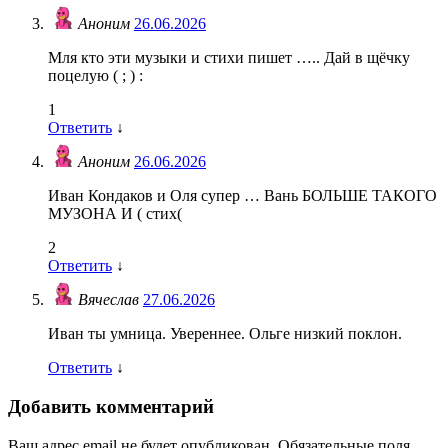
Аноним
26.06.2026
Мля кто эти музыки и стихи пишет ….. Дай в щёчку
поцелую ( ; ) :
1
Ответить
↓
Аноним
26.06.2026
Иван Кондаков и Оля супер … Вань БОЛЬШЕ ТАКОГО
МУЗОНА И ( стих(
2
Ответить
↓
Вячеслав
27.06.2026
Иван ты умница. Увереннее. Ольге низкий поклон.
Ответить
↓
Добавить комментарий
Ваш адрес email не будет опубликован.
Обязательные поля