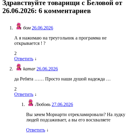
Здравствуйте товарищи с Беловой от
26.06.2026
: 6 комментариев
бом
26.06.2026
А я нажимаю на треугольник а программа не
открывается ! ?
2
Ответить
↓
kamar
26.06.2026
да Ребята …… Просто наши душой надежда …
2
Ответить
↓
Любовь
27.06.2026
Вы зачем Мориарти отрекламировали? На лудку
людей подсаживает, а вы его восхваляете
Ответить
↓