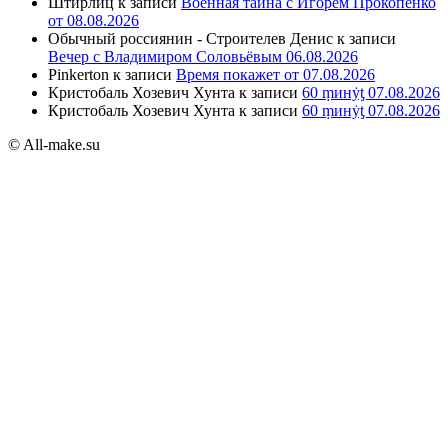
Штирлиц
к записи
Военная тайна с Игорем Прокопенко
от 08.08.2026
Обычный россиянин - Строителев Денис
к записи
Вечер с Владимиром Соловьёвым 06.08.2026
Pinkerton
к записи
Время покажет от 07.08.2026
Кристобаль Хозевич Хунта
к записи
60 ṃинẏƫ 07.08.2026
Кристобаль Хозевич Хунта
к записи
60 ṃинẏƫ 07.08.2026
© All-make.su