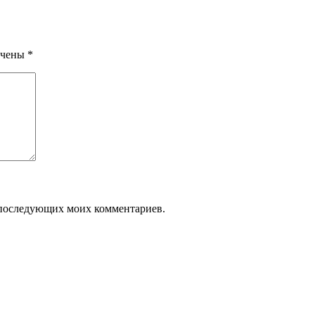
ечены
*
ля последующих моих комментариев.