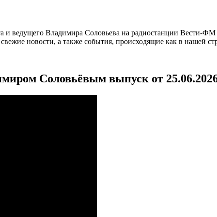
а и ведущего Владимира Соловьева на радиостанции Вести-ФМ и
вежие новости, а также события, происходящие как в нашей стра
имиром Соловьёвым выпуск от 25.06.202