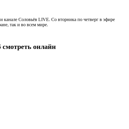
 канале Соловьёв LIVE. Со вторника по четверг в эфире
не, так и во всем мире.
6 смотреть онлайн