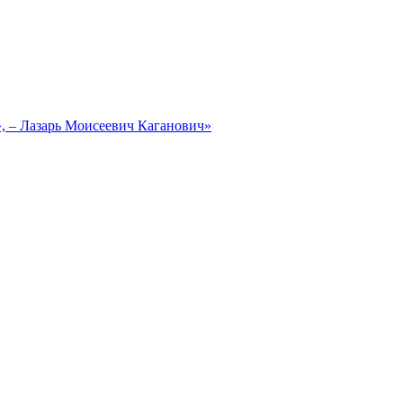
, – Лазарь Моисеевич Каганович»