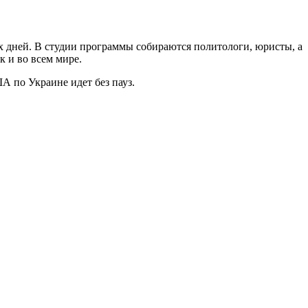
 дней. В студии программы собираются политологи, юристы, а
к и во всем мире.
 по Украине идет без пауз.