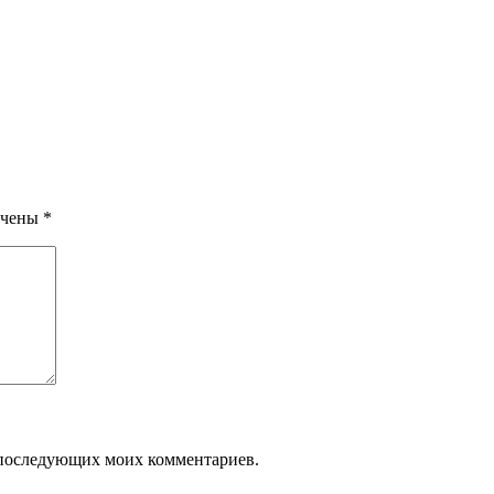
ечены
*
ля последующих моих комментариев.