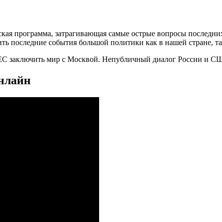
кая программа, затрагивающая самые острые вопросы последних
ить последние события большой политики как в нашей стране, та
С заключить мир с Москвой. Непубличный диалог России и США
онлайн