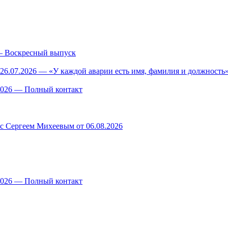
— Воскресный выпуск
26.07.2026 — «У каждой аварии есть имя, фамилия и должность»
.2026 — Полный контакт
 с Сергеем Михеевым от 06.08.2026
.2026 — Полный контакт