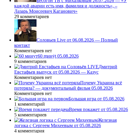
Бесогон ТВ с Михалковым 26.07.2026 — «У
каждой аварии есть имя, фамилия и должность», –
Лазарь Моисеевич Каганович»
29 комментариев
Соловьев Live от 06.08.2026 — Полный
контакт
Комментариев нет
60 ṃинẏƫ 05.08.2026
9 комментариев
Дмитрий
Евстафьев выпуск от 05.08.2026 — Казус
Комментариев нет
Почему Украина всё
потеряла? — документальный фильм 05.08.2026
Комментариев нет
Большая игра от 05.08.2026
1 комментарий
Время покажет от 05.08.2026
5 комментариев
Железная
логика с Сергеем Михеевым от 05.08.2026
4 комментария