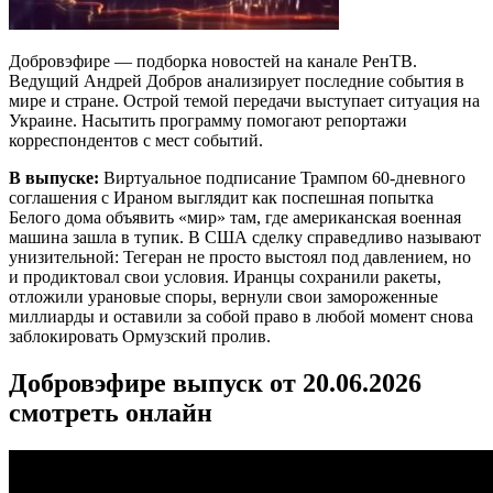
Добровэфире — подборка новостей на канале РенТВ.
Ведущий Андрей Добров анализирует последние события в
мире и стране. Острой темой передачи выступает ситуация на
Украине. Насытить программу помогают репортажи
корреспондентов с мест событий.
В выпуске:
Виртуальное подписание Трампом 60-дневного
соглашения с Ираном выглядит как поспешная попытка
Белого дома объявить «мир» там, где американская военная
машина зашла в тупик. В США сделку справедливо называют
унизительной: Тегеран не просто выстоял под давлением, но
и продиктовал свои условия. Иранцы сохранили ракеты,
отложили урановые споры, вернули свои замороженные
миллиарды и оставили за собой право в любой момент снова
заблокировать Ормузский пролив.
Добровэфире выпуск от 20.06.2026
смотреть онлайн