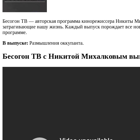
Бесогон ТВ — авторская программа кинорежиссера Никиты Мих
затрагивающие нашу жизнь. Каждый выпуск порождает все новы
программе.
В выпуске:
Размышления оккупанта.
Бесогон ТВ с Никитой Михалковым выпу