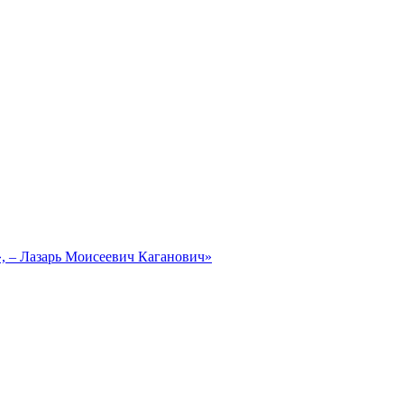
, – Лазарь Моисеевич Каганович»