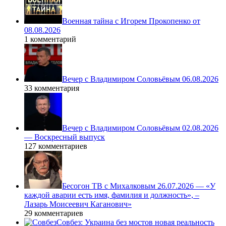
Военная тайна с Игорем Прокопенко от
08.08.2026
1 комментарий
Вечер с Владимиром Соловьёвым 06.08.2026
33 комментария
Вечер с Владимиром Соловьёвым 02.08.2026
— Воскресный выпуск
127 комментариев
Бесогон ТВ с Михалковым 26.07.2026 — «У
каждой аварии есть имя, фамилия и должность», –
Лазарь Моисеевич Каганович»
29 комментариев
Совбез: Украина без мостов новая реальность