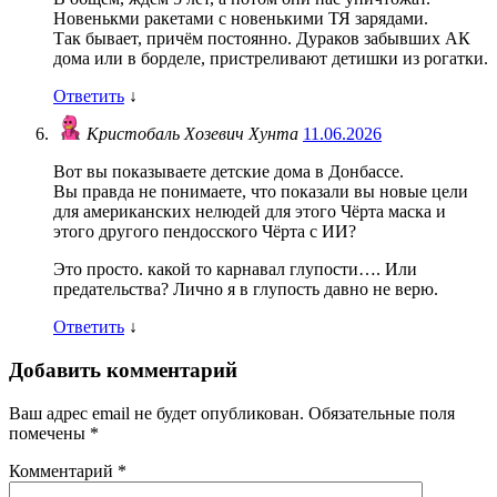
Новенькми ракетами с новенькими ТЯ зарядами.
Так бывает, причём постоянно. Дураков забывших АК
дома или в борделе, пристреливают детишки из рогатки.
Ответить
↓
Кристобаль Хозевич Хунта
11.06.2026
Вот вы показываете детские дома в Донбассе.
Вы правда не понимаете, что показали вы новые цели
для американских нелюдей для этого Чёрта маска и
этого другого пендосского Чёрта с ИИ?
Это просто. какой то карнавал глупости…. Или
предательства? Лично я в глупость давно не верю.
Ответить
↓
Добавить комментарий
Ваш адрес email не будет опубликован.
Обязательные поля
помечены
*
Комментарий
*