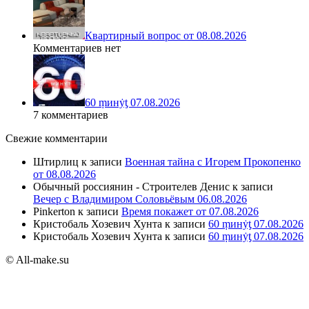
Квартирный вопрос от 08.08.2026
Комментариев нет
60 ṃинẏƫ 07.08.2026
7 комментариев
Свежие комментарии
Штирлиц
к записи
Военная тайна с Игорем Прокопенко
от 08.08.2026
Обычный россиянин - Строителев Денис
к записи
Вечер с Владимиром Соловьёвым 06.08.2026
Pinkerton
к записи
Время покажет от 07.08.2026
Кристобаль Хозевич Хунта
к записи
60 ṃинẏƫ 07.08.2026
Кристобаль Хозевич Хунта
к записи
60 ṃинẏƫ 07.08.2026
© All-make.su