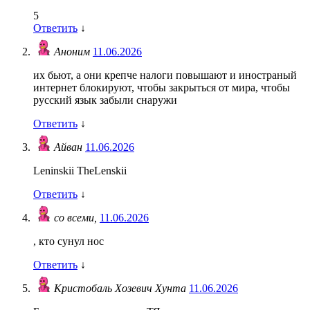
5
Ответить
↓
Аноним
11.06.2026
их бьют, а они крепче налоги повышают и иностраный
интернет блокируют, чтобы закрыться от мира, чтобы
русский язык забыли снаружи
Ответить
↓
Айван
11.06.2026
Leninskii TheLenskii
Ответить
↓
со всеми,
11.06.2026
, кто сунул нос
Ответить
↓
Кристобаль Хозевич Хунта
11.06.2026