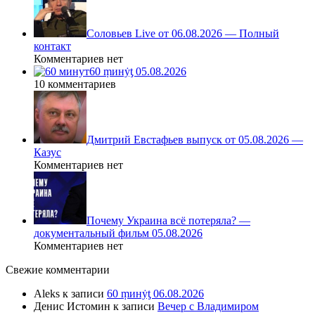
Соловьев Live от 06.08.2026 — Полный
контакт
Комментариев нет
60 ṃинẏƫ 05.08.2026
10 комментариев
Дмитрий Евстафьев выпуск от 05.08.2026 —
Казус
Комментариев нет
Почему Украина всё потеряла? —
документальный фильм 05.08.2026
Комментариев нет
Свежие комментарии
Aleks
к записи
60 ṃинẏƫ 06.08.2026
Денис Истомин
к записи
Вечер с Владимиром