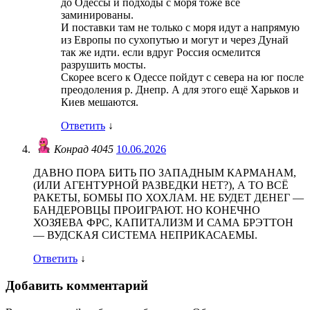
до Одессы и подходы с моря тоже все
заминированы.
И поставки там не только с моря идут а напрямую
из Европы по сухопутью и могут и через Дунай
так же идти. если вдруг Россия осмелится
разрушить мосты.
Скорее всего к Одессе пойдут с севера на юг после
преодоления р. Днепр. А для этого ещё Харьков и
Киев мешаются.
Ответить
↓
Конрад 4045
10.06.2026
ДАВНО ПОРА БИТЬ ПО ЗАПАДНЫМ КАРМАНАМ,
(ИЛИ АГЕНТУРНОЙ РАЗВЕДКИ НЕТ?), А ТО ВСЁ
РАКЕТЫ, БОМБЫ ПО ХОХЛАМ. НЕ БУДЕТ ДЕНЕГ —
БАНДЕРОВЦЫ ПРОИГРАЮТ. НО КОНЕЧНО
ХОЗЯЕВА ФРС, КАПИТАЛИЗМ И САМА БРЭТТОН
— ВУДСКАЯ СИСТЕМА НЕПРИКАСАЕМЫ.
Ответить
↓
Добавить комментарий