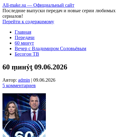
All-make.su — Официальный сайт
Последние выпуски передач и новые серии любимых
сериалов!
Перейти к содержимому
Главная
Передачи
60 минут
Вечер с Владимиром Соловьёвым
Бесогон ТВ
60 ṃинẏƫ 09.06.2026
Автор:
admin
|
09.06.2026
5 комментариев