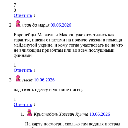
7
0
Ответить
↓
иван да марья
09.06.2026
Европейцы Меркель и Макрон уже отметились как
гаранты, пшеки с наглами на прямую увязли в помощи
майданутой укрине. и кому тогда участвовать не на что
не влияющим приаблтам или во всем послушными
финнами
1
Ответить
↓
Алекс
10.06.2026
надо взять одессу и украине писец.
1
Ответить
↓
Кристобаль Хозевич Хунта
10.06.2026
На карту посмотри, сколько там водных преград