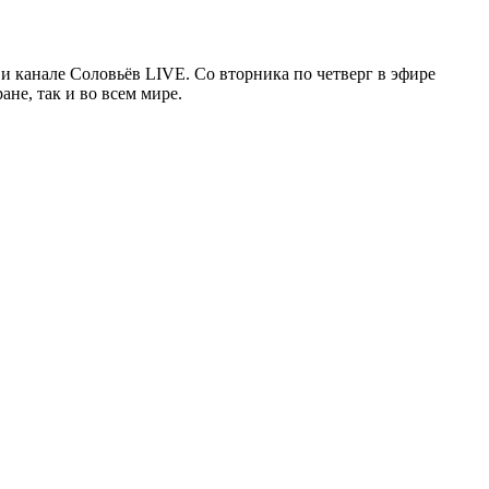
 канале Соловьёв LIVE. Со вторника по четверг в эфире
не, так и во всем мире.