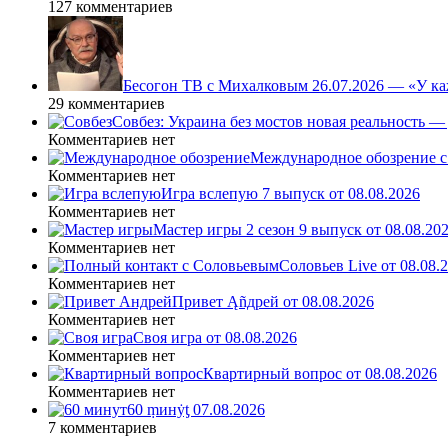
127 комментариев
Бесогон ТВ с Михалковым 26.07.2026 — «У ка
29 комментариев
Совбез: Украина без мостов новая реальность 
Комментариев нет
Международное обозрение с
Комментариев нет
Игра вслепую 7 выпуск от 08.08.2026
Комментариев нет
Мастер игры 2 сезон 9 выпуск от 08.08.20
Комментариев нет
Соловьев Live от 08.08
Комментариев нет
Привет Ąñдpей от 08.08.2026
Комментариев нет
Своя игра от 08.08.2026
Комментариев нет
Квартирный вопрос от 08.08.2026
Комментариев нет
60 ṃинẏƫ 07.08.2026
7 комментариев