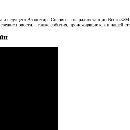
а и ведущего Владимира Соловьева на радиостанции Вести-ФМ и
вежие новости, а также события, происходящие как в нашей стра
айн