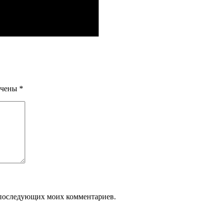
ечены
*
ля последующих моих комментариев.