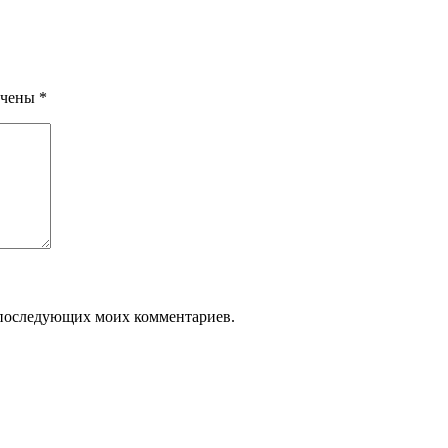
ечены
*
ля последующих моих комментариев.