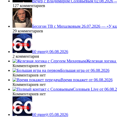
Вечер с Владимиром Соловьёвым 02.08.2026 
127 комментариев
Бесогон ТВ с Михалковым 26.07.2026 — «У ка
29 комментариев
60 ṃинẏƫ 06.08.2026
2 комментария
Железная логика
Комментариев нет
Большая игра от 06.08.2026
Комментариев нет
Время покажет от 06.08.2026
Комментариев нет
Соловьев Live от 06.08
Комментариев нет
60 ṃинẏƫ 05.08.2026