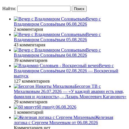
Найти:
Вечер с
Владимиром Соловьёвым 06.08.2026
2 комментария
Вечер с
Владимиром Соловьёвым 05.08.2026
43 комментария
Вечер с
Владимиром Соловьёвым 04.08.2026
39 комментариев
Вечер с
Владимиром Соловьёвым 02.08.2026 — Воскресный
выпуск
127 комментариев
Бесогон ТВ с
Михалковым 26.07.2026 — «У каждой аварии есть имя,
фамилия и должность», – Лазарь Моисеевич Каганович»
29 комментариев
60 ṃинẏƫ 06.08.2026
1 комментарий
Железная
логика с Сергеем Михеевым от 06.08.2026
Комментариев нет