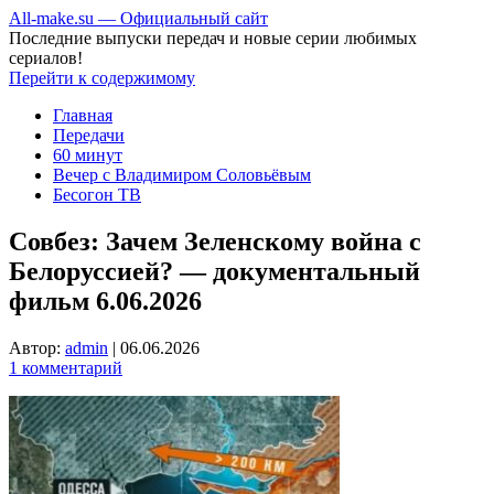
All-make.su — Официальный сайт
Последние выпуски передач и новые серии любимых
сериалов!
Перейти к содержимому
Главная
Передачи
60 минут
Вечер с Владимиром Соловьёвым
Бесогон ТВ
Совбез: Зачем Зеленскому война с
Белоруссией? — документальный
фильм 6.06.2026
Автор:
admin
|
06.06.2026
1 комментарий