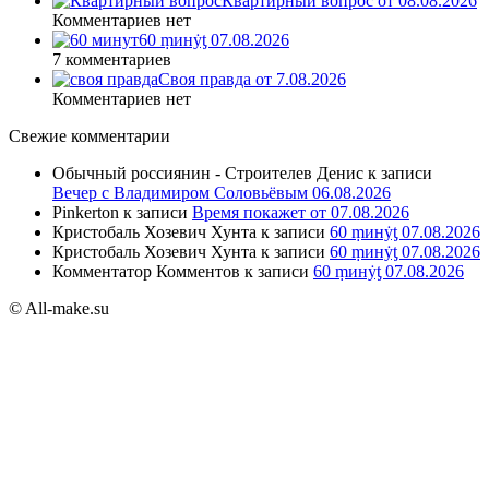
Квартирный вопрос от 08.08.2026
Комментариев нет
60 ṃинẏƫ 07.08.2026
7 комментариев
Своя правда от 7.08.2026
Комментариев нет
Свежие комментарии
Обычный россиянин - Строителев Денис
к записи
Вечер с Владимиром Соловьёвым 06.08.2026
Pinkerton
к записи
Время покажет от 07.08.2026
Кристобаль Хозевич Хунта
к записи
60 ṃинẏƫ 07.08.2026
Кристобаль Хозевич Хунта
к записи
60 ṃинẏƫ 07.08.2026
Комментатор Комментов
к записи
60 ṃинẏƫ 07.08.2026
© All-make.su