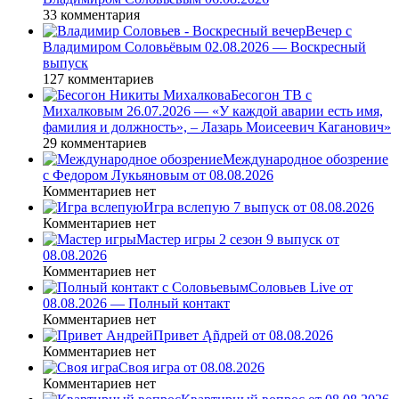
33 комментария
Вечер с
Владимиром Соловьёвым 02.08.2026 — Воскресный
выпуск
127 комментариев
Бесогон ТВ с
Михалковым 26.07.2026 — «У каждой аварии есть имя,
фамилия и должность», – Лазарь Моисеевич Каганович»
29 комментариев
Международное обозрение
с Федором Лукьяновым от 08.08.2026
Комментариев нет
Игра вслепую 7 выпуск от 08.08.2026
Комментариев нет
Мастер игры 2 сезон 9 выпуск от
08.08.2026
Комментариев нет
Соловьев Live от
08.08.2026 — Полный контакт
Комментариев нет
Привет Ąñдpей от 08.08.2026
Комментариев нет
Своя игра от 08.08.2026
Комментариев нет