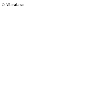
© All-make.su