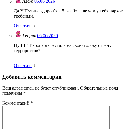
Алекс
05.06.2026
Да У Путина здоров’я в 5 раз больше чем у тебя наркот
гребаный.
Ответить
↓
Генрик
06.06.2026
Ну ЩЁ Европа вырастила на свою голову страну
террористов?
1
Ответить
↓
Добавить комментарий
Ваш адрес email не будет опубликован.
Обязательные поля
помечены
*
Комментарий
*