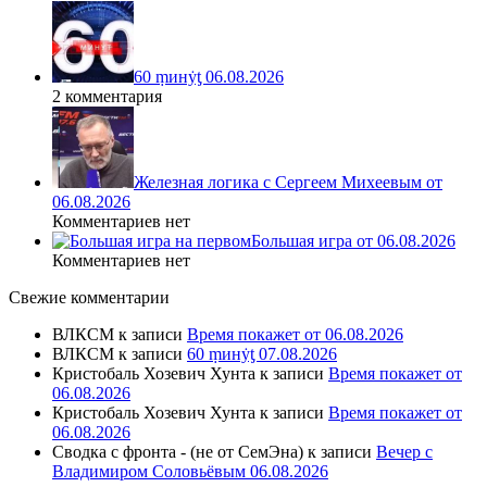
60 ṃинẏƫ 06.08.2026
2 комментария
Железная логика с Сергеем Михеевым от
06.08.2026
Комментариев нет
Большая игра от 06.08.2026
Комментариев нет
Свежие комментарии
ВЛКСМ
к записи
Время покажет от 06.08.2026
ВЛКСМ
к записи
60 ṃинẏƫ 07.08.2026
Кристобаль Хозевич Хунта
к записи
Время покажет от
06.08.2026
Кристобаль Хозевич Хунта
к записи
Время покажет от
06.08.2026
Сводка с фронта - (не от СемЭна)
к записи
Вечер с
Владимиром Соловьёвым 06.08.2026