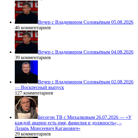
Вечер с Владимиром Соловьёвым 05.08.2026
46 комментариев
Вечер с Владимиром Соловьёвым 04.08.2026
39 комментариев
Вечер с Владимиром Соловьёвым 02.08.2026
— Воскресный выпуск
127 комментариев
Бесогон ТВ с Михалковым 26.07.2026 — «У
каждой аварии есть имя, фамилия и должность», –
Лазарь Моисеевич Каганович»
29 комментариев