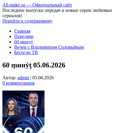
All-make.su — Официальный сайт
Последние выпуски передач и новые серии любимых
сериалов!
Перейти к содержимому
Главная
Передачи
60 минут
Вечер с Владимиром Соловьёвым
Бесогон ТВ
60 ṃинẏƫ 05.06.2026
Автор:
admin
|
05.06.2026
9 комментариев