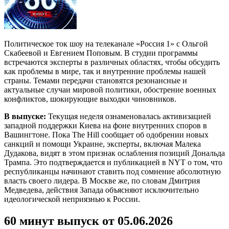
Политическое ток шоу на телеканале «Россия 1» с Ольгой
Скабеевой и Евгением Поповым. В студии программы
встречаются эксперты в различных областях, чтобы обсудить
как проблемы в мире, так и внутренние проблемы нашей
страны. Темами передачи становятся резонансные и
актуальные случаи мировой политики, обострение военных
конфликтов, шокирующие выходки чиновников.
В выпуске:
Текущая неделя ознаменовалась активизацией
западной поддержки Киева на фоне внутренних споров в
Вашингтоне. Пока The Hill сообщает об одобрении новых
санкций и помощи Украине, эксперты, включая Малека
Дудакова, видят в этом признак ослабления позиций Дональда
Трампа. Это подтверждается и публикацией в NYT о том, что
республиканцы начинают ставить под сомнение абсолютную
власть своего лидера. В Москве же, по словам Дмитрия
Медведева, действия Запада объясняют исключительно
идеологической неприязнью к России.
60 минут выпуск от 05.06.2026