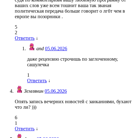
ваших слов уже всем тошнит ваша так званая
политическая передача больше говорит о лгбт чем в
европе вы позорники .
5
2
Ответить
↓
and
05.06.2026
даже рецензию строчишь по заглоченному,
сашулечка
1
Ответить
↓
Землянин
05.06.2026
Опять запись вечерних новостей с заиканиями, бухают
что ли? )))
6
1
Ответить
↓