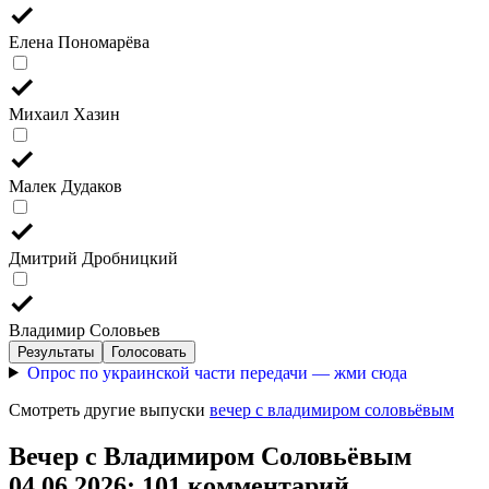
Елена Пономарёва
Михаил Хазин
Малек Дудаков
Дмитрий Дробницкий
Владимир Соловьев
Результаты
Голосовать
Опрос по украинской части передачи — жми сюда
Смотреть другие выпуски
вечер с владимиром соловьёвым
Вечер с Владимиром Соловьёвым
04.06.2026
: 101 комментарий