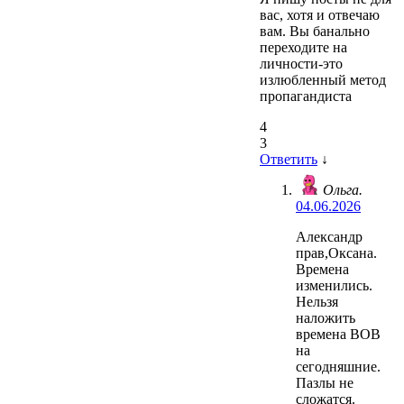
вас, хотя и отвечаю
вам. Вы банально
переходите на
личности-это
излюбленный метод
пропагандиста
4
3
Ответить
↓
Ольга.
04.06.2026
Александр
прав,Оксана.
Времена
изменились.
Нельзя
наложить
времена ВОВ
на
сегодняшние.
Пазлы не
сложатся.