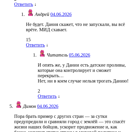
Ответить
↓
Андрей
04.06.2026
Не будет. Дания скажет, что не запускали, вы всё
врёте. МИД схавает.
15
Ответить
↓
Читатель
05.06.2026
И опять же, у Дании есть датские проливы,
которые она контролирует и сможет
перекрыть…
Нет, ни в коем случае нельзя трогать Данию!
2
Ответить
↓
Димон
04.06.2026
Пора брать пример с других стран — за сутки
предупредили и сравняли город с землёй — это спасёт
жизни наших бойцов, ускорит продвижение и, как