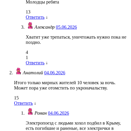
Молодцы ребята
13
Ответить
↓
Александр
05.06.2026
Хватит уже трепаться, уничтожать нужно пока не
поздно.
4
1
Ответить
↓
Анатолий
04.06.2026
Итого только мирных жителей 10 человек за ночь.
Может пора уже отомстить по укроначальству.
15
Ответить
↓
Роман
04.06.2026
Электропоезд с людьми хохол подбил в Крыму,
есть погибшие и раненые, все электрички в