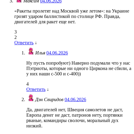
Максим
04.06.2026
«Ракеты пролетят над Москвой уже летом»: на Украине
грозят ударом баллистикой по столице РФ. Правда,
двигателей для ракет еще нет.
3
2
Ответить
↓
Илья
04.06.2026
Ну пусть попробуют) Наверно подумали что у нас
Пэтриоты, которые ни одного Циркона не сбили, а
у них наши с-500 и с-400))
4
Ответить
↓
Дэн Свиридов
04.06.2026
Да, двигателей нет, Швеция самолетов не даст,
Европа денег не даст, патронов нету, портянки
рваные, командиры сволочи, моральный дух
низкий.