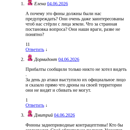
Елена
04.06.2026
А почему это фины должны были нас
предупреждать? Они очень даже заинтересованы
чтоб нас стёрли с лица земли. Что за странная
постановка вопроса? Они наши враги, разве не
понятно?
11
Ответить
↓
Дормидонт
04.06.2026
Прибалты сообщили только никто не хотел видеть
.
За день до атаки выступило их официальное лицо
и сказало прямо что дроны на своей территории
они не видят и сбивать не могут.
1
Ответить
↓
Дмитрий
04.06.2026
Финны заднеприводные контрацептивы! Кто бы