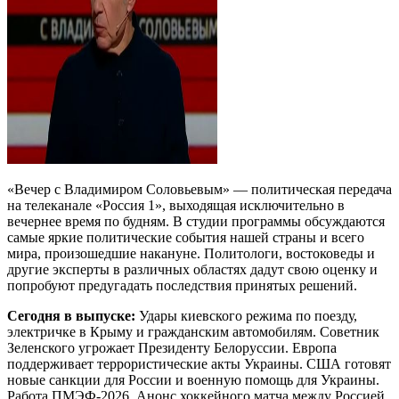
«Вечер с Владимиром Соловьевым» — политическая передача
на телеканале «Россия 1», выходящая исключительно в
вечернее время по будням. В студии программы обсуждаются
самые яркие политические события нашей страны и всего
мира, произошедшие накануне. Политологи, востоковеды и
другие эксперты в различных областях дадут свою оценку и
попробуют предугадать последствия принятых решений.
Сегодня в выпуске:
Удары киевского режима по поезду,
электричке в Крыму и гражданским автомобилям. Советник
Зеленского угрожает Президенту Белоруссии. Европа
поддерживает террористические акты Украины. США готовят
новые санкции для России и военную помощь для Украины.
Работа ПМЭФ-2026. Анонс хоккейного матча между Россией