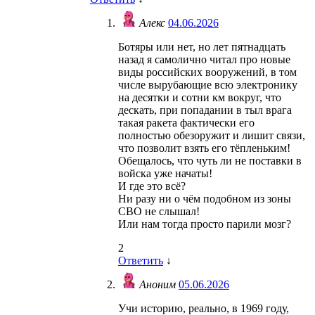
Алекс
04.06.2026
Ботяры или нет, но лет пятнадцать
назад я самолично читал про новые
виды российских вооружений, в том
числе вырубающие всю электронику
на десятки и сотни км вокруг, что
дескать, при попадании в тыл врага
такая ракета фактически его
полностью обезоружит и лишит связи,
что позволит взять его тёпленьким!
Обещалось, что чуть ли не поставки в
войска уже начаты!
И где это всё?
Ни разу ни о чём подобном из зоны
СВО не слышал!
Или нам тогда просто парили мозг?
2
Ответить
↓
Аноним
05.06.2026
Учи историю, реально, в 1969 году,