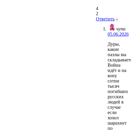
4
2
Ответить
↓
чупа
05.06.2026
Дуры,
какие
пазлы вы
складывает
Война
идёт и на
кону
сотни
тысяч
погибших
русских
людей в
случае
если
хохол
шарахнет
по