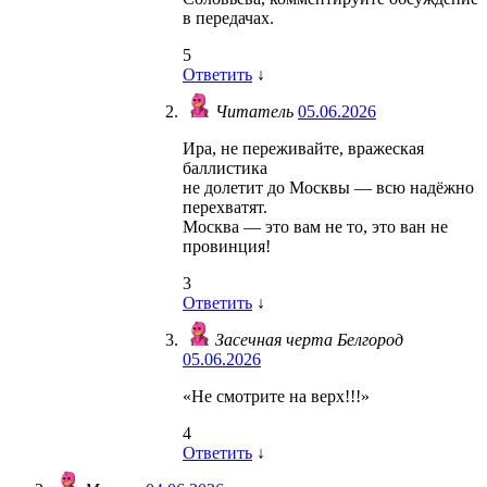
в передачах.
5
Ответить
↓
Читатель
05.06.2026
Ира, не переживайте, вражеская
баллистика
не долетит до Москвы — всю надёжно
перехватят.
Москва — это вам не то, это ван не
провинция!
3
Ответить
↓
Засечная черта Белгород
05.06.2026
«Не смотрите на верх!!!»
4
Ответить
↓