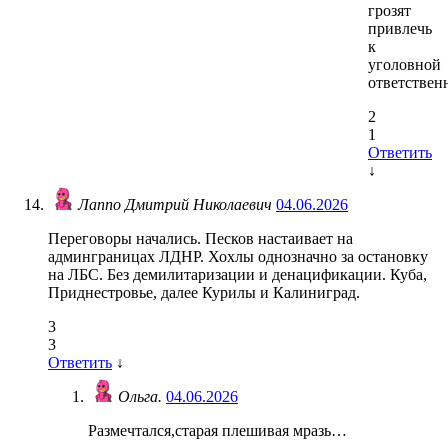
грозят
привлечь
к
уголовной
ответствен
2
1
Ответить
↓
Лаппо Дмитрий Николаевич
04.06.2026
Переговоры начались. Песков настаивает на
админграницах ЛДНР. Хохлы однозначно за остановку
на ЛБС. Без демилитаризации и денацификации. Куба,
Приднестровье, далее Курилы и Калиниград.
3
3
Ответить
↓
Ольга.
04.06.2026
Размечтался,старая плешивая мразь…