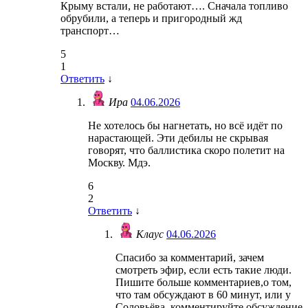
Крыму встали, не работают…. Сначала топливо
обрубили, а теперь и пригородный жд
транспорт…
5
1
Ответить
↓
Ира
04.06.2026
Не хотелось бы нагнетать, но всё идёт по
нарастающей. Эти дебилы не скрывая
говорят, что баллистика скоро полетит на
Москву. Мдэ.
6
2
Ответить
↓
Клаус
04.06.2026
Спасибо за комментарий, зачем
смотреть эфир, если есть такие люди.
Пишите больше комментариев,о том,
что там обсуждают в 60 минут, или у
Соловьёва, комментируйте обсуждение