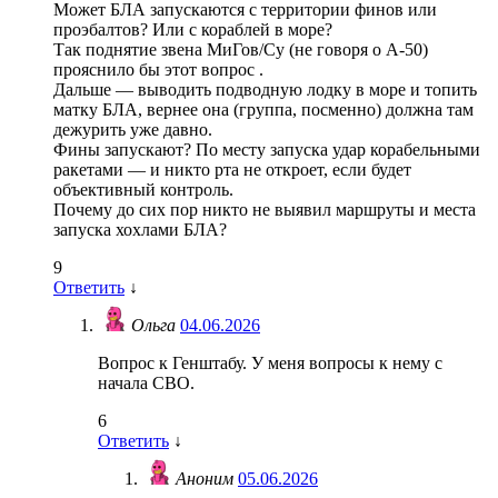
Может БЛА запускаются с территории финов или
проэбалтов? Или с кораблей в море?
Так поднятие звена МиГов/Су (не говоря о А-50)
прояснило бы этот вопрос .
Дальше — выводить подводную лодку в море и топить
матку БЛА, вернее она (группа, посменно) должна там
дежурить уже давно.
Фины запускают? По месту запуска удар корабельными
ракетами — и никто рта не откроет, если будет
объективный контроль.
Почему до сих пор никто не выявил маршруты и места
запуска хохлами БЛА?
9
Ответить
↓
Ольга
04.06.2026
Вопрос к Генштабу. У меня вопросы к нему с
начала СВО.
6
Ответить
↓
Аноним
05.06.2026