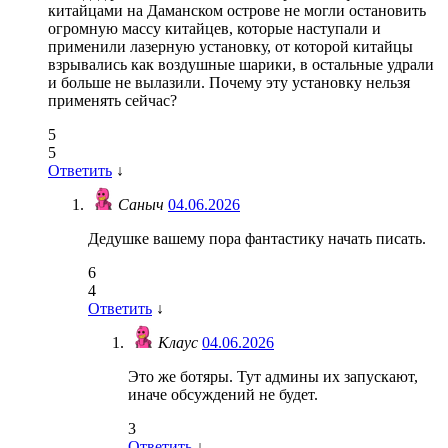
китайцами на Даманском острове не могли остановить
огромную массу китайцев, которые наступали и
применили лазерную установку, от которой китайцы
взрывались как воздушные шарики, в остальные удрали
и больше не вылазили. Почему эту установку нельзя
применять сейчас?
5
5
Ответить
↓
Саныч
04.06.2026
Дедушке вашему пора фантастику начать писать.
6
4
Ответить
↓
Клаус
04.06.2026
Это же ботяры. Тут админы их запускают,
иначе обсуждений не будет.
3
Ответить
↓