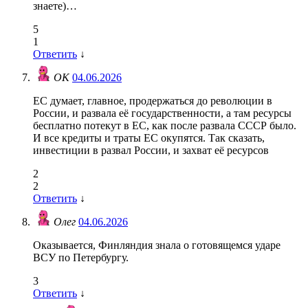
знаете)…
5
1
Ответить
↓
ОК
04.06.2026
ЕС думает, главное, продержаться до революции в
России, и развала её государственности, а там ресурсы
бесплатно потекут в ЕС, как после развала СССР было.
И все кредиты и траты ЕС окупятся. Так сказать,
инвестиции в развал России, и захват её ресурсов
2
2
Ответить
↓
Олег
04.06.2026
Оказывается, Финляндия знала о готовящемся ударе
ВСУ по Петербургу.
3
Ответить
↓