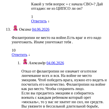
Какой у тебя вопрос » с начала СВО»? Дай
отгадаю: не из ЦИПСО ли он?
1
Ответить
↓
Оксана
04.06.2026
Филантропии не место на войне.Есть враг и его надо
уничтожить. Иначе уничтожат тебя .
10
Ответить
↓
Александр
04.06.2026
Отказ от филантропии не означает оголтелое
линчевание всех и вся. На войне не место
эмоциям. Чтоб победить врага, нужно его видеть и
посчитать его количество. Филантропии на войне
как раз место. Чтобы сохранить лицо.
Если вы предаетесь эмоциям и собираетесь
воевать с каждым ребенком который орет
«москаль», то у вас не хватит ни сил, ни средств.
Вы увязнете в бессильной длительной борьбе,