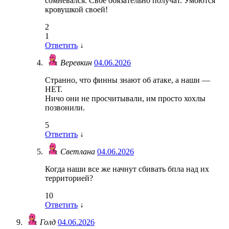
сомневался. Своё обязательно получат. Умоются
кровушкой своей!
2
1
Ответить
↓
Веревкин
04.06.2026
Странно, что финны знают об атаке, а наши —
НЕТ.
Ничо они не просчитывали, им просто хохлы
позвонили.
5
Ответить
↓
Светлана
04.06.2026
Когда наши все же начнут сбивать бпла над их
территорией?
10
Ответить
↓
Голд
04.06.2026