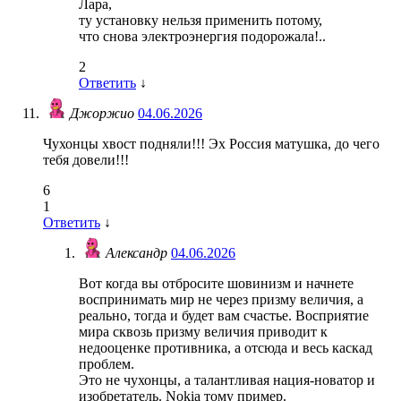
Лара,
ту установку нельзя применить потому,
что снова электроэнергия подорожала!..
2
Ответить
↓
Джоржио
04.06.2026
Чухонцы хвост подняли!!! Эх Россия матушка, до чего
тебя довели!!!
6
1
Ответить
↓
Александр
04.06.2026
Вот когда вы отбросите шовинизм и начнете
воспринимать мир не через призму величия, а
реально, тогда и будет вам счастье. Восприятие
мира сквозь призму величия приводит к
недооценке противника, а отсюда и весь каскад
проблем.
Это не чухонцы, а талантливая нация-новатор и
изобретатель. Nokia тому пример.