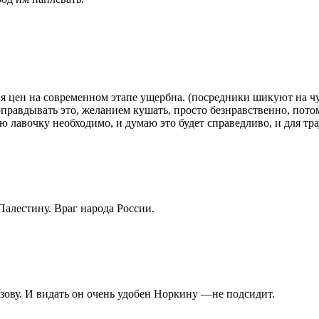
я цен на современном этапе ущербна. (посредники шикуют на чу
 оправдывать это, желанием кушать, просто безнравственно, пото
ю лавочку необходимо, и думаю это будет справедливо, и для тра
Палестину. Враг народа России.
зову. И видать он очень удобен Норкину —не подсидит.