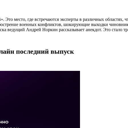
. Это место, где встречаются эксперты в различных областях, ч
бострение военных конфликтов, шокирующие выходки чиновников
ка ведущий Андрей Норкин рассказывает анекдот. Это стало тра
нлайн последний выпуск