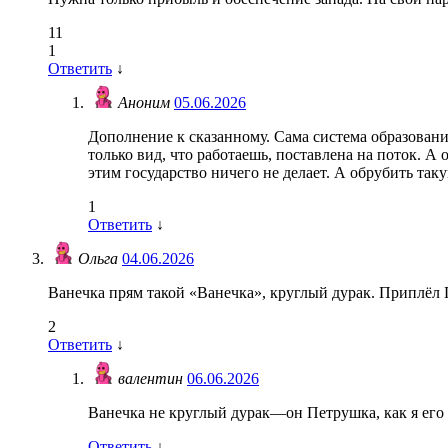
11
1
Ответить
↓
Аноним
05.06.2026
Дополнение к сказанному. Сама система образовани
только вид, что работаешь, поставлена на поток. А
этим государство ничего не делает. А обрубить таку
1
Ответить
↓
Ольга
04.06.2026
Ванечка прям такой «Ванечка», круглый дурак. Приплёл 
2
Ответить
↓
валентин
06.06.2026
Ванечка не круглый дурак—он Петрушка, как я его 
Ответить
↓