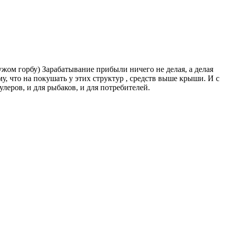
жом горбу) Зарабатывание прибыли ничего не делая, а делая
му, что на покушать у этих структур , средств выше крыши. И с
улеров, и для рыбаков, и для потребителей.