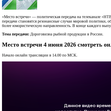
«Место встречи» — политическая передача на телеканале «НТВ»
передачи становятся резонансные случаи мировой политики, о
более юмористическую направленность. В конце каждого выпус
Тема передачи:
Дороговизна рыбной продукции в России.
Место встречи 4 июня 2026 смотреть о
Начало онлайн трансляции в 14.00 по МСК.