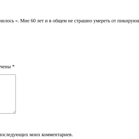
чилось «. Мне 60 лет и в общем не страшно умереть от пикирую
ечены
*
ля последующих моих комментариев.