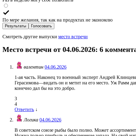
По мере желания, так как на продуктах не экономлю
Результаты
Голосовать
Смотреть другие выпуски
место встречи
Место встречи от 04.06.2026
: 6 коммент
валентин
04.06.2026
1-ая часть. Наконец то военный эксперт Андрей Клинцев
Герасимова—видать он и метит на его место. Уж Рамм д
конечно дал бы на это добро.
3
4
Ответить
↓
Логика
04.06.2026
В советском союзе рыбы было полно. Может ассортимент и
Нужна только прибыль и обеспечение запада. На свой нар