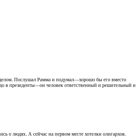
поделом. Послушал Рамма и подумал—хорошо бы его вместо
надо в президенты—он человек ответственный и решительный и
ись о людях. А сейчас на первом месте хотелки олигархов.