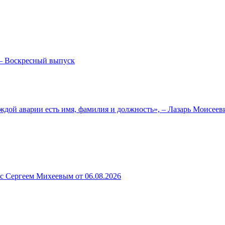
— Воскресный выпуск
ждой аварии есть имя, фамилия и должность», – Лазарь Моисее
 с Сергеем Михеевым от 06.08.2026