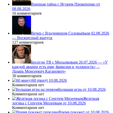
Военная тайна с Игорем Прокопенко от
08.08.2026
16 комментариев
Вечер с Владимиром Соловьёвым 02.08.2026
— Воскресный выпуск
127 комментариев
Бесогон ТВ с Михалковым 26.07.2026 — «У
каждой аварии есть имя, фамилия и должность», –
Лазарь Моисеевич Каганович»
30 комментариев
60 ṃинẏƫ 10.08.2026
Комментариев нет
Большая игра от 10.08.2026
Комментариев нет
Железная
логика с Сергеем Михеевым от 10.08.2026
Комментариев нет
Время покажет от 10.08.2026