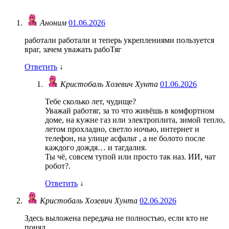
Аноним
01.06.2026
работали работали и теперь укреплениями пользуется
враг, зачем уважать рабоТяг
Ответить
↓
Кристобаль Хозевич Хунта
01.06.2026
Тебе сколько лет, чудище?
Уважай работяг, за то что живёшь в комфортном
доме, на кужне газ или электроплита, зимой тепло,
летом прохладно, светло ночью, интернет и
телефон, на улице асфальт , а не болото после
каждого дождя… и тагдалия.
Ты чё, совсем тупой или просто так наз. ИИ, чат
робот?.
Ответить
↓
Кристобаль Хозевич Хунта
02.06.2026
Здесь выложена передача не полностью, если кто не
понял.