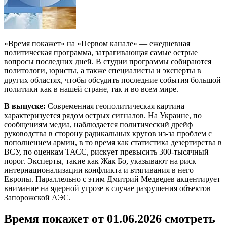
«Время покажет» на «Первом канале» — ежедневная
политическая программа, затрагивающая самые острые
вопросы последних дней. В студии программы собираются
политологи, юристы, а также специалисты и эксперты в
других областях, чтобы обсудить последние события большой
политики как в нашей стране, так и во всем мире.
В выпуске:
Современная геополитическая картина
характеризуется рядом острых сигналов. На Украине, по
сообщениям медиа, наблюдается политический дрейф
руководства в сторону радикальных кругов из-за проблем с
пополнением армии, в то время как статистика дезертирства в
ВСУ, по оценкам ТАСС, рискует превысить 300-тысячный
порог. Эксперты, такие как Жак Бо, указывают на риск
интернационализации конфликта и втягивания в него
Европы. Параллельно с этим Дмитрий Медведев акцентирует
внимание на ядерной угрозе в случае разрушения объектов
Запорожской АЭС.
Время покажет от 01.06.2026 смотреть