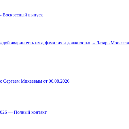
— Воскресный выпуск
ждой аварии есть имя, фамилия и должность», – Лазарь Моисее
 с Сергеем Михеевым от 06.08.2026
.2026 — Полный контакт