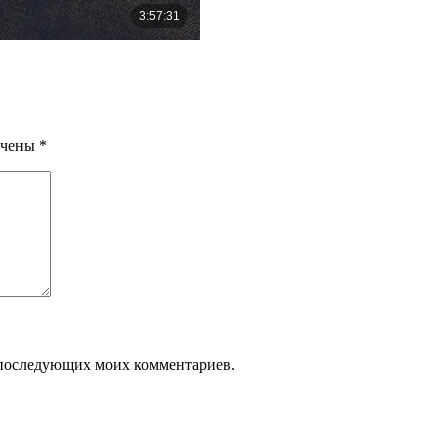
ечены
*
ля последующих моих комментариев.