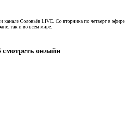
 канале Соловьёв LIVE. Со вторника по четверг в эфире
не, так и во всем мире.
6 смотреть онлайн