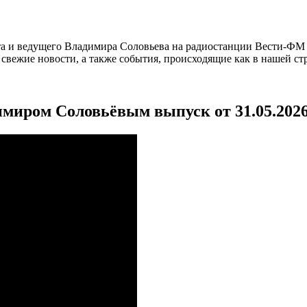
а и ведущего Владимира Соловьева на радиостанции Вести-ФМ и
вежие новости, а также события, происходящие как в нашей стра
имиром Соловьёвым выпуск от 31.05.202