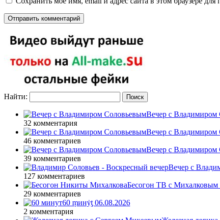
Сохранить моё имя, email и адрес сайта в этом браузере д
Найти:
Вечер с Владимиром 
32 комментария
Вечер с Владимиром 
46 комментариев
Вечер с Владимиром 
39 комментариев
Вечер с Влади
127 комментариев
Бесогон ТВ с Михалковым 
29 комментариев
60 ṃинẏƫ 06.08.2026
2 комментария