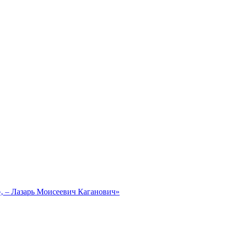
, – Лазарь Моисеевич Каганович»