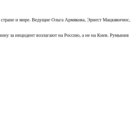
в стране и мире. Ведущие Ольга Армякова, Эрнест Мацкявичюс,
ину за инцидент возлагают на Россию, а не на Киев. Румыния