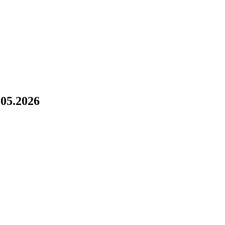
!
05.2026