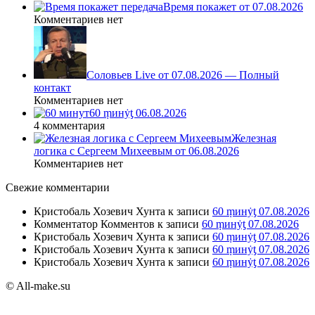
Время покажет от 07.08.2026
Комментариев нет
Соловьев Live от 07.08.2026 — Полный
контакт
Комментариев нет
60 ṃинẏƫ 06.08.2026
4 комментария
Железная
логика с Сергеем Михеевым от 06.08.2026
Комментариев нет
Свежие комментарии
Кристобаль Хозевич Хунта
к записи
60 ṃинẏƫ 07.08.2026
Комментатор Комментов
к записи
60 ṃинẏƫ 07.08.2026
Кристобаль Хозевич Хунта
к записи
60 ṃинẏƫ 07.08.2026
Кристобаль Хозевич Хунта
к записи
60 ṃинẏƫ 07.08.2026
Кристобаль Хозевич Хунта
к записи
60 ṃинẏƫ 07.08.2026
© All-make.su