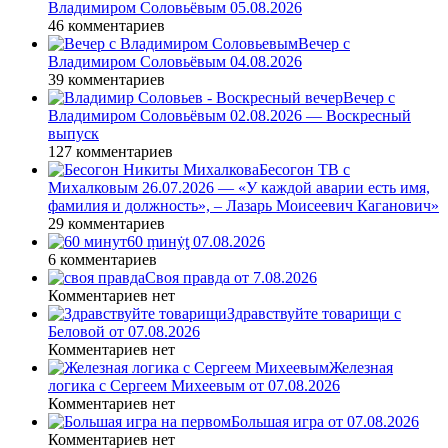
Владимиром Соловьёвым 05.08.2026
46 комментариев
Вечер с
Владимиром Соловьёвым 04.08.2026
39 комментариев
Вечер с
Владимиром Соловьёвым 02.08.2026 — Воскресный
выпуск
127 комментариев
Бесогон ТВ с
Михалковым 26.07.2026 — «У каждой аварии есть имя,
фамилия и должность», – Лазарь Моисеевич Каганович»
29 комментариев
60 ṃинẏƫ 07.08.2026
6 комментариев
Своя правда от 7.08.2026
Комментариев нет
Здравствуйте товарищи с
Беловой от 07.08.2026
Комментариев нет
Железная
логика с Сергеем Михеевым от 07.08.2026
Комментариев нет
Большая игра от 07.08.2026
Комментариев нет