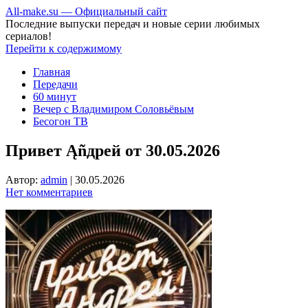
All-make.su — Официальный сайт
Последние выпуски передач и новые серии любимых
сериалов!
Перейти к содержимому
Главная
Передачи
60 минут
Вечер с Владимиром Соловьёвым
Бесогон ТВ
Привет Ąñдpей от 30.05.2026
Автор:
admin
|
30.05.2026
Нет комментариев