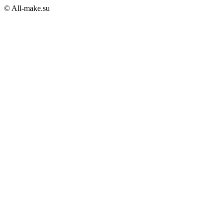
© All-make.su