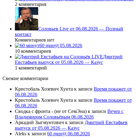
2 комментария
Соловьев Live от 06.08.2026 — Полный
контакт
Комментариев нет
60 ṃинẏƫ 05.08.2026
10 комментариев
Дмитрий
Евстафьев выпуск от 05.08.2026 — Казус
1 комментарий
Свежие комментарии
Кристобаль Хозевич Хунта
к записи
Время покажет от
06.08.2026
Кристобаль Хозевич Хунта
к записи
Время покажет от
06.08.2026
Сводка с фронта - (не от СемЭна)
к записи
Вечер с
Владимиром Соловьёвым 06.08.2026
Аркадий Зыгмунтович
к записи
Дмитрий Евстафьев
выпуск от 05.08.2026 — Казус
Aleks
к записи
60 ṃинẏƫ 06.08.2026