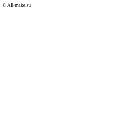
© All-make.su