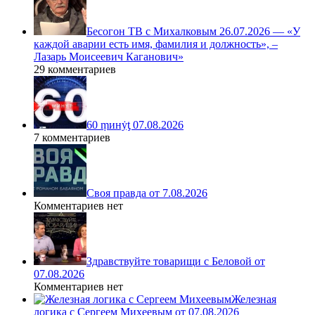
Бесогон ТВ с Михалковым 26.07.2026 — «У
каждой аварии есть имя, фамилия и должность», –
Лазарь Моисеевич Каганович»
29 комментариев
60 ṃинẏƫ 07.08.2026
7 комментариев
Своя правда от 7.08.2026
Комментариев нет
Здравствуйте товарищи с Беловой от
07.08.2026
Комментариев нет
Железная
логика с Сергеем Михеевым от 07.08.2026