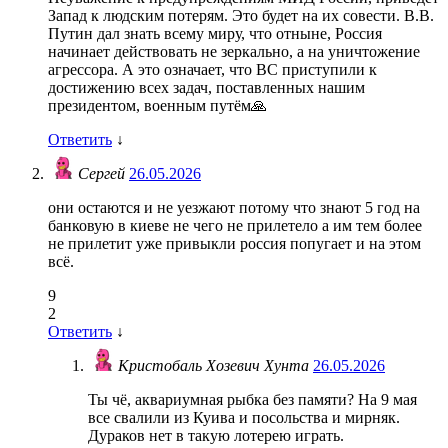
Запад к людским потерям. Это будет на их совести. В.В.
Путин дал знать всему миру, что отныне, Россия
начинает действовать не зеркально, а на уничтожение
агрессора. А это означает, что ВС приступили к
достижению всех задач, поставленных нашим
президентом, военным путём🙏
Ответить
↓
Сергей
26.05.2026
они остаются и не уезжают потому что знают 5 год на
банковую в киеве не чего не прилетело а им тем более
не прилетит уже привыкли россия попугает и на этом
всё.
9
2
Ответить
↓
Кристобаль Хозевич Хунта
26.05.2026
Ты чё, аквариумная рыбка без памяти? На 9 мая
все свалили из Куива и посольства и мирняк.
Дураков нет в такую лотерею играть.