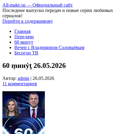
All-make.su — Официальный сайт
Последние выпуски передач и новые серии любимых
сериалов!
Перейти к содержимому
Главная
Передачи
60 минут
Вечер с Владимиром Соловьёвым
Бесогон ТВ
60 ṃинẏƫ 26.05.2026
Автор:
admin
|
26.05.2026
11 комментариев