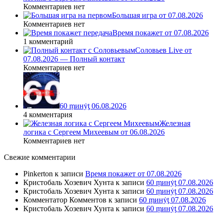
Комментариев нет
Большая игра от 07.08.2026
Комментариев нет
Время покажет от 07.08.2026
1 комментарий
Соловьев Live от
07.08.2026 — Полный контакт
Комментариев нет
60 ṃинẏƫ 06.08.2026
4 комментария
Железная
логика с Сергеем Михеевым от 06.08.2026
Комментариев нет
Свежие комментарии
Pinkerton
к записи
Время покажет от 07.08.2026
Кристобаль Хозевич Хунта
к записи
60 ṃинẏƫ 07.08.2026
Кристобаль Хозевич Хунта
к записи
60 ṃинẏƫ 07.08.2026
Комментатор Комментов
к записи
60 ṃинẏƫ 07.08.2026
Кристобаль Хозевич Хунта
к записи
60 ṃинẏƫ 07.08.2026