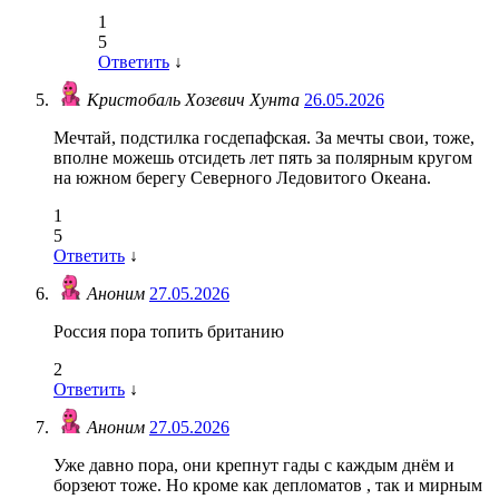
1
5
Ответить
↓
Кристобаль Хозевич Хунта
26.05.2026
Мечтай, подстилка госдепафская. За мечты свои, тоже,
вполне можешь отсидеть лет пять за полярным кругом
на южном берегу Северного Ледовитого Океана.
1
5
Ответить
↓
Аноним
27.05.2026
Россия пора топить британию
2
Ответить
↓
Аноним
27.05.2026
Уже давно пора, они крепнут гады с каждым днём и
борзеют тоже. Но кроме как депломатов , так и мирным