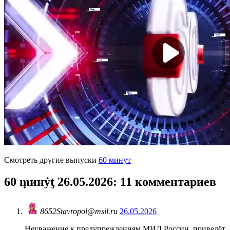
Смотреть другие выпуски
60 минут
60 ṃинẏƫ 26.05.2026
: 11 комментариев
8652Stavropol@msil.ru
26.05.2026
Неуважение к предупреждениям МИД России, приведёт