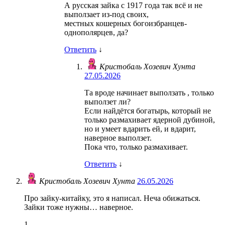
А русская зайка с 1917 года так всё и не
выползает из-под своих,
местных кошерных богоизбранцев-
однополярцев, да?
Ответить
↓
Кристобаль Хозевич Хунта
27.05.2026
Та вроде начинает выползать , только
выползет ли?
Если найдётся богатырь, который не
только размахивает ядерной дубиной,
но и умеет вдарить ей, и вдарит,
наверное выползет.
Пока что, только размахивает.
Ответить
↓
Кристобаль Хозевич Хунта
26.05.2026
Про зайку-китайку, это я написал. Неча обижаться.
Зайки тоже нужны… наверное.
1