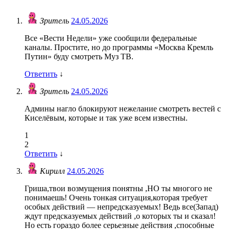
Зритель
24.05.2026
Все «Вести Недели» уже сообщили федеральные
каналы. Простите, но до программы «Москва Кремль
Путин» буду смотреть Муз ТВ.
Ответить
↓
Зритель
24.05.2026
Админы нагло блокируют нежелание смотреть вестей с
Киселёвым, которые и так уже всем известны.
1
2
Ответить
↓
Кирилл
24.05.2026
Гриша,твои возмущения понятны ,НО ты многого не
понимаешь! Очень тонкая ситуация,которая требует
особых действий — непредсказуемых! Ведь все(Запад)
ждут предсказуемых действий ,о которых ты и сказал!
Но есть гораздо более серьезные действия ,способные