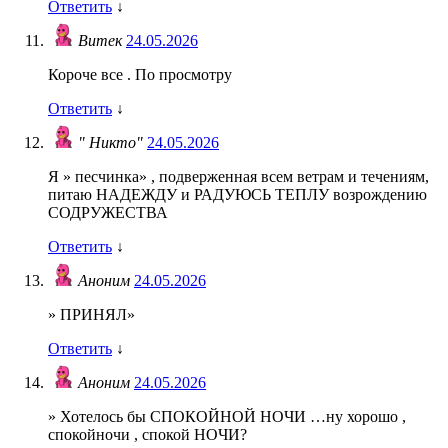
Ответить
↓
Витек
24.05.2026
Короче все . По просмотру
Ответить
↓
" Никто"
24.05.2026
Я » песчинка» , подверженная всем ветрам и течениям,
питаю НАДЕЖДУ и РАДУЮСЬ ТЕПЛУ возрождению
СОДРУЖЕСТВА
Ответить
↓
Аноним
24.05.2026
» ПРИНЯЛ»
Ответить
↓
Аноним
24.05.2026
» Хотелось бы СПОКОЙНОЙ НОЧИ …ну хорошо ,
спокойночи , спокой НОЧИ?