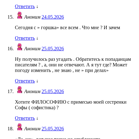
Ответить
↓
Аноним
24.05.2026
Сегодня с » горшка» все всем . Что мне ? И зачем
Ответить
↓
Аноним
25.05.2026
Ну получилось раз угадать . Обратитесь к попаданцам
писателям ? , а, они не отвечают. А я тут где? Может
погоду изменить , не знаю , не » при делах»
Ответить
↓
Аноним
25.05.2026
Хотите ФИЛОСОФИЮ с примесью моей сестренки
Софы ( софистика) ?
Ответить
↓
Аноним
25.05.2026