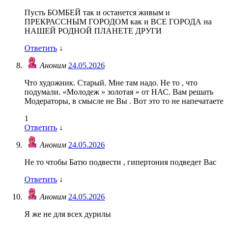
Пусть БОМБЕЙ так и останется живым и
ПРЕКРАССНЫМ ГОРОДОМ как и ВСЕ ГОРОДА на
НАШЕЙ РОДНОЙ ПЛАНЕТЕ ДРУГИ
Ответить
↓
Аноним
24.05.2026
Что художник. Старый. Мне там надо. Не то , что
подумали. «Молодеж » золотая » от НАС. Вам решать
Модераторы, в смысле не Вы . Вот это то не напечатаете
1
Ответить
↓
Аноним
24.05.2026
Не то чтобы Батю подвести , гипертония подведет Вас
Ответить
↓
Аноним
24.05.2026
Я же не для всех дурилы