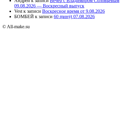
Андрей
к записи
Вечер с Владимиром Соловьёвым
09.08.2026 — Воскресный выпуск
Vest
к записи
Воскресное время от 9.08.2026
БОМБЕЙ
к записи
60 ṃинẏƫ 07.08.2026
© All-make.su