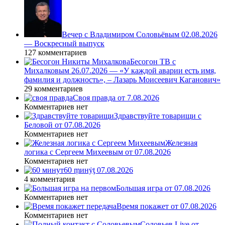
Вечер с Владимиром Соловьёвым 02.08.2026
— Воскресный выпуск
127 комментариев
Бесогон ТВ с
Михалковым 26.07.2026 — «У каждой аварии есть имя,
фамилия и должность», – Лазарь Моисеевич Каганович»
29 комментариев
Своя правда от 7.08.2026
Комментариев нет
Здравствуйте товарищи с
Беловой от 07.08.2026
Комментариев нет
Железная
логика с Сергеем Михеевым от 07.08.2026
Комментариев нет
60 ṃинẏƫ 07.08.2026
4 комментария
Большая игра от 07.08.2026
Комментариев нет
Время покажет от 07.08.2026
Комментариев нет
Соловьев Live от