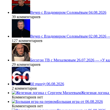
Вечер с Владимиром Соловьёвым 04.08.2026
39 комментариев
Вечер с Владимиром Соловьёвым 02.08.2026 
127 комментариев
Бесогон ТВ с Михалковым 26.07.2026 — «У ка
29 комментариев
60 ṃинẏƫ 06.08.2026
2 комментария
Железная логика
Комментариев нет
Большая игра от 06.08.2026
Комментариев нет