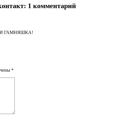
контакт
: 1 комментарий
АЛИИ ГАМНЯШКА!
ечены
*