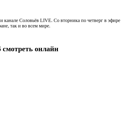
 канале Соловьёв LIVE. Со вторника по четверг в эфире
не, так и во всем мире.
6 смотреть онлайн