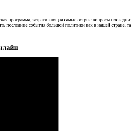
кая программа, затрагивающая самые острые вопросы последних
ить последние события большой политики как в нашей стране, та
онлайн