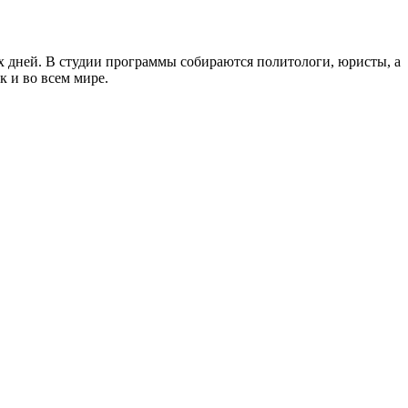
 дней. В студии программы собираются политологи, юристы, а
к и во всем мире.