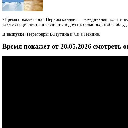
«Время покажет» на «Первом канале» — ежедневная политичес
также специалисты и эксперты в других областях, чтобы обсуд
В выпуске:
Переговры В.Путина и Си в Пекине.
Время покажет от 20.05.2026 смотреть 