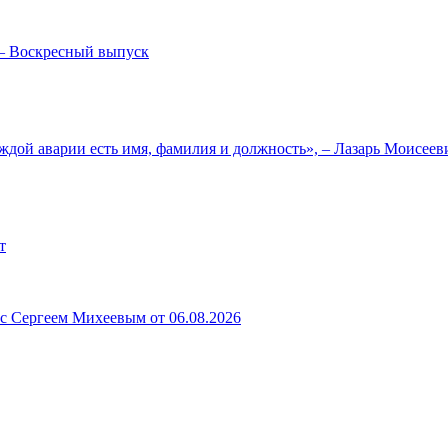
— Воскресный выпуск
ждой аварии есть имя, фамилия и должность», – Лазарь Моисее
т
 с Сергеем Михеевым от 06.08.2026