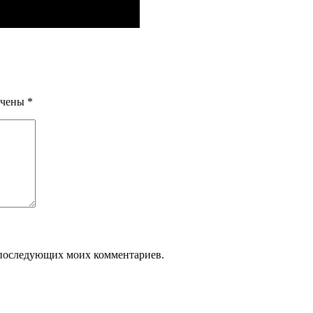
ечены
*
ля последующих моих комментариев.