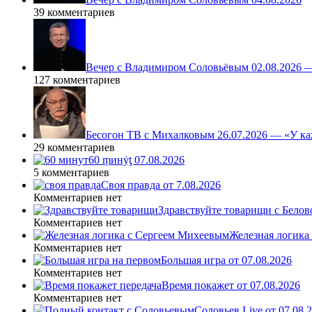
39 комментариев
Вечер с Владимиром Соловьёвым 02.08.2026 
127 комментариев
Бесогон ТВ с Михалковым 26.07.2026 — «У ка
29 комментариев
60 ṃинẏƫ 07.08.2026
5 комментариев
Своя правда от 7.08.2026
Комментариев нет
Здравствуйте товарищи с Белово
Комментариев нет
Железная логика
Комментариев нет
Большая игра от 07.08.2026
Комментариев нет
Время покажет от 07.08.2026
Комментариев нет
Соловьев Live от 07.08