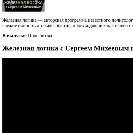
Железная логика — авторская программа известного политоло
свежие новости, а также события, происходящие как в нашей стр
В выпуске:
Поле битвы
Железная логика с Сергеем Михеевым в