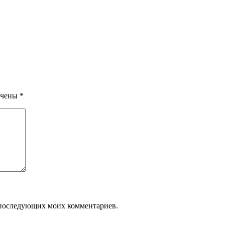
ечены
*
ля последующих моих комментариев.