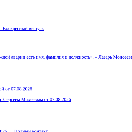
— Воскресный выпуск
ждой аварии есть имя, фамилия и должность», – Лазарь Моисее
й от 07.08.2026
 с Сергеем Михеевым от 07.08.2026
.2026 — Полный контакт