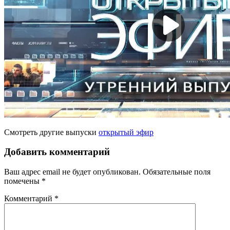
Смотреть другие выпуски
открытый эфир
Добавить комментарий
Ваш адрес email не будет опубликован.
Обязательные поля
помечены
*
Комментарий
*