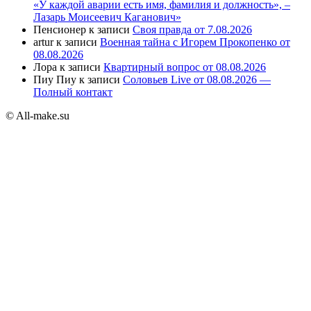
«У каждой аварии есть имя, фамилия и должность», –
Лазарь Моисеевич Каганович»
Пенсионер
к записи
Своя правда от 7.08.2026
artur
к записи
Военная тайна с Игорем Прокопенко от
08.08.2026
Лора
к записи
Квартирный вопрос от 08.08.2026
Пиу Пиу
к записи
Соловьев Live от 08.08.2026 —
Полный контакт
© All-make.su