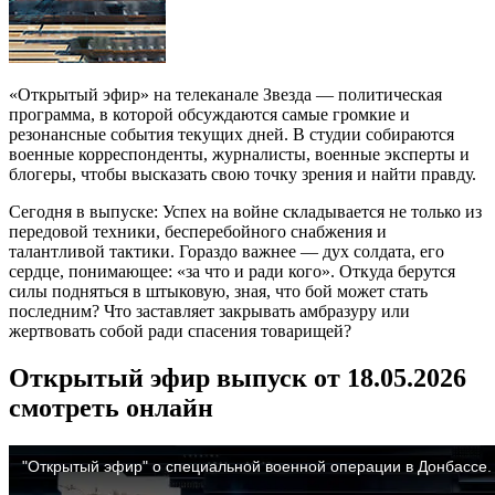
«Открытый эфир» на телеканале Звезда — политическая
программа, в которой обсуждаются самые громкие и
резонансные события текущих дней. В студии собираются
военные корреспонденты, журналисты, военные эксперты и
блогеры, чтобы высказать свою точку зрения и найти правду.
Сегодня в выпуске: Успех на войне складывается не только из
передовой техники, бесперебойного снабжения и
талантливой тактики. Гораздо важнее — дух солдата, его
сердце, понимающее: «за что и ради кого». Откуда берутся
силы подняться в штыковую, зная, что бой может стать
последним? Что заставляет закрывать амбразуру или
жертвовать собой ради спасения товарищей?
Открытый эфир выпуск от 18.05.2026
смотреть онлайн