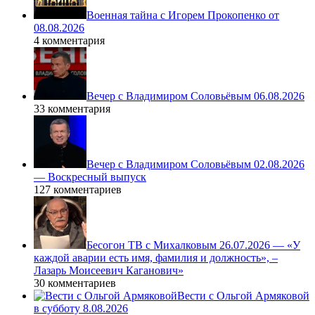
Военная тайна с Игорем Прокопенко от
08.08.2026
4 комментария
Вечер с Владимиром Соловьёвым 06.08.2026
33 комментария
Вечер с Владимиром Соловьёвым 02.08.2026
— Воскресный выпуск
127 комментариев
Бесогон ТВ с Михалковым 26.07.2026 — «У
каждой аварии есть имя, фамилия и должность», –
Лазарь Моисеевич Каганович»
30 комментариев
Вести с Ольгой Армяковой
в субботу 8.08.2026