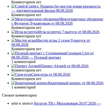
Комментариев нет
Совбез: Украина без мостов новая реальность
— документальный фильм 08.08.2026
Комментариев нет
Международное обозрение
с Федором Лукьяновым от 08.08.2026
Комментариев нет
Игра вслепую 7 выпуск от 08.08.2026
Комментариев нет
Мастер игры 2 сезон 9 выпуск от
08.08.2026
Комментариев нет
Соловьев Live от
08.08.2026 — Полный контакт
1 комментарий
Привет Ąñдpей от 08.08.2026
Комментариев нет
Своя игра от 08.08.2026
Комментариев нет
Квартирный вопрос от 08.08.2026
1 комментарий
Свежие комментарии
artur
к записи
Бесогон ТВ с Михалковым 26.07.2026 —