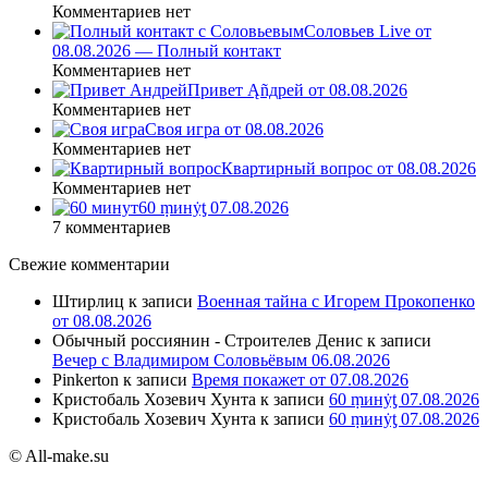
Комментариев нет
Соловьев Live от
08.08.2026 — Полный контакт
Комментариев нет
Привет Ąñдpей от 08.08.2026
Комментариев нет
Своя игра от 08.08.2026
Комментариев нет
Квартирный вопрос от 08.08.2026
Комментариев нет
60 ṃинẏƫ 07.08.2026
7 комментариев
Свежие комментарии
Штирлиц
к записи
Военная тайна с Игорем Прокопенко
от 08.08.2026
Обычный россиянин - Строителев Денис
к записи
Вечер с Владимиром Соловьёвым 06.08.2026
Pinkerton
к записи
Время покажет от 07.08.2026
Кристобаль Хозевич Хунта
к записи
60 ṃинẏƫ 07.08.2026
Кристобаль Хозевич Хунта
к записи
60 ṃинẏƫ 07.08.2026
© All-make.su