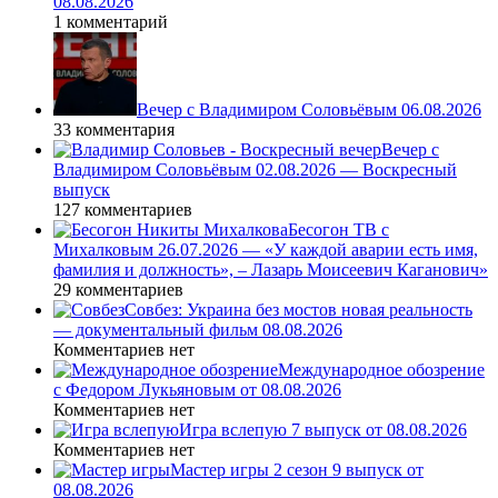
08.08.2026
1 комментарий
Вечер с Владимиром Соловьёвым 06.08.2026
33 комментария
Вечер с
Владимиром Соловьёвым 02.08.2026 — Воскресный
выпуск
127 комментариев
Бесогон ТВ с
Михалковым 26.07.2026 — «У каждой аварии есть имя,
фамилия и должность», – Лазарь Моисеевич Каганович»
29 комментариев
Совбез: Украина без мостов новая реальность
— документальный фильм 08.08.2026
Комментариев нет
Международное обозрение
с Федором Лукьяновым от 08.08.2026
Комментариев нет
Игра вслепую 7 выпуск от 08.08.2026
Комментариев нет
Мастер игры 2 сезон 9 выпуск от
08.08.2026