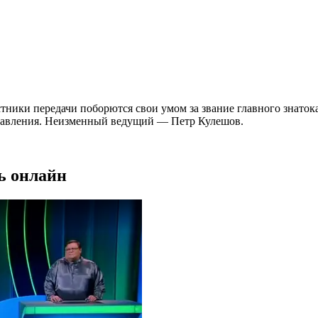
ники передачи поборются свои умом за звание главного знатока
управления. Неизменный ведущий — Петр Кулешов.
ть онлайн