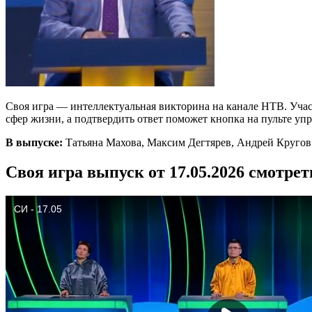
Своя игра — интеллектуальная викторина на канале НТВ. Участ
сфер жизни, а подтвердить ответ поможет кнопка на пульте 
В выпуске:
Татьяна Махова, Максим Дегтярев, Андрей Кругов
Своя игра выпуск от 17.05.2026 смотре