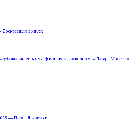
— Воскресный выпуск
ждой аварии есть имя, фамилия и должность», – Лазарь Моисее
.2026 — Полный контакт