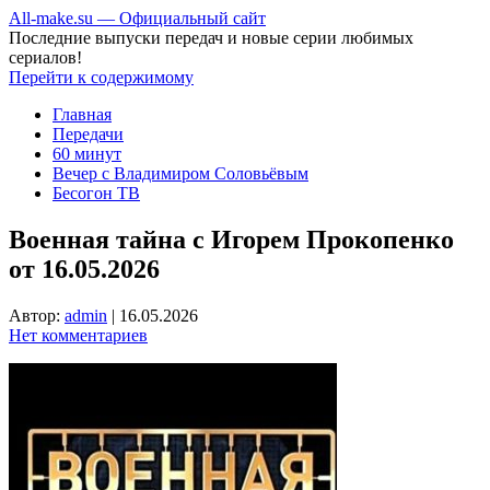
All-make.su — Официальный сайт
Последние выпуски передач и новые серии любимых
сериалов!
Перейти к содержимому
Главная
Передачи
60 минут
Вечер с Владимиром Соловьёвым
Бесогон ТВ
Военная тайна с Игорем Прокопенко
от 16.05.2026
Автор:
admin
|
16.05.2026
Нет комментариев