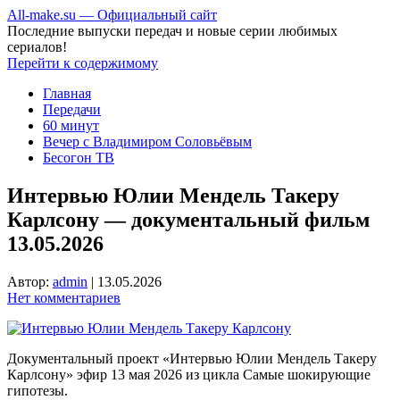
All-make.su — Официальный сайт
Последние выпуски передач и новые серии любимых
сериалов!
Перейти к содержимому
Главная
Передачи
60 минут
Вечер с Владимиром Соловьёвым
Бесогон ТВ
Интервью Юлии Мендель Такеру
Карлсону — документальный фильм
13.05.2026
Автор:
admin
|
13.05.2026
Нет комментариев
Документальный проект «Интервью Юлии Мендель Такеру
Карлсону» эфир 13 мая 2026 из цикла Самые шокирующие
гипотезы.