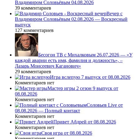
Владимиром Соловьёвым 04.08.2026
39 комментариев
Вечер с
Владимиром Соловьёвым 02.08.2026 — Воскресный
выпуск
127 комментариев
Бесогон ТВ с Михалковым 26.07.2026 — «У
каждой аварии есть имя, фамилия и должность», –
Лазарь Моисеевич Каганович»
29 комментариев
Игра вслепую 7 выпуск от 08.08.2026
Комментариев нет
Мастер игры 2 сезон 9 выпуск от
08.08.2026
Комментариев нет
Соловьев Live от
08.08.2026 — Полный контакт
Комментариев нет
Привет Ąñдpей от 08.08.2026
Комментариев нет
Своя игра от 08.08.2026
Комментариев нет