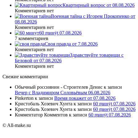
Квартирный вопрос от 08.08.2026
Комментариев нет
Военная тайна с Игорем Прокопенко от
08.08.2026
Комментариев нет
60 ṃинẏƫ 07.08.2026
7 комментариев
Своя правда от 7.08.2026
Комментариев нет
Здравствуйте товарищи с
Беловой от 07.08.2026
Комментариев нет
Свежие комментарии
Обычный россиянин - Строителев Денис
к записи
Вечер с Владимиром Соловьёвым 06.08.2026
Pinkerton
к записи
Время покажет от 07.08.2026
Кристобаль Хозевич Хунта
к записи
60 ṃинẏƫ 07.08.2026
Кристобаль Хозевич Хунта
к записи
60 ṃинẏƫ 07.08.2026
Комментатор Комментов
к записи
60 ṃинẏƫ 07.08.2026
© All-make.su