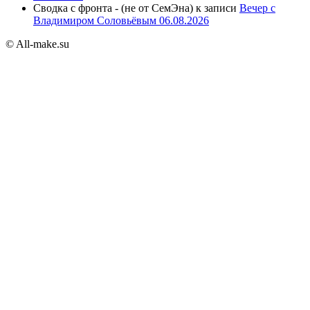
Сводка с фронта - (не от СемЭна)
к записи
Вечер с
Владимиром Соловьёвым 06.08.2026
© All-make.su