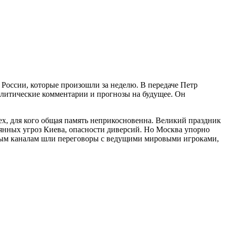
России, которые произошли за неделю. В передаче Петр
налитические комментарии и прогнозы на будущее. Он
х, для кого общая память неприкосновенна. Великий праздник
оянных угроз Киева, опасности диверсий. Но Москва упорно
ытым каналам шли переговоры с ведущими мировыми игроками,