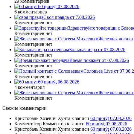
29 комментариев
60 ṃинẏƫ 07.08.2026
6 комментариев
Своя правда от 7.08.2026
Комментариев нет
Здравствуйте товарищи с Белово
Комментариев нет
Железная логика
Комментариев нет
Большая игра от 07.08.2026
Комментариев нет
Время покажет от 07.08.2026
Комментариев нет
Соловьев Live от 07.08
Комментариев нет
60 ṃинẏƫ 06.08.2026
4 комментария
Железная логика
Комментариев нет
Свежие комментарии
Кристобаль Хозевич Хунта
к записи
60 ṃинẏƫ 07.08.2026
Комментатор Комментов
к записи
60 ṃинẏƫ 07.08.2026
Кристобаль Хозевич Хунта
к записи
60 ṃинẏƫ 07.08.2026