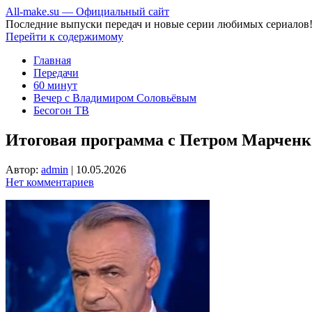
All-make.su — Официальный сайт
Последние выпуски передач и новые серии любимых сериалов
Перейти к содержимому
Главная
Передачи
60 минут
Вечер с Владимиром Соловьёвым
Бесогон ТВ
Итоговая программа с Петром Марченко
Автор:
admin
|
10.05.2026
Нет комментариев