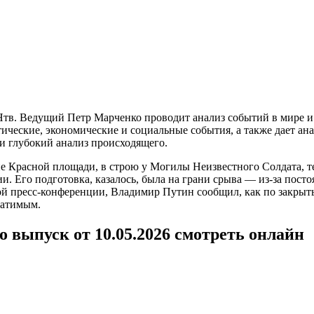
тв. Ведущий Петр Марченко проводит анализ событий в мире и 
тические, экономические и социальные события, а также дает а
ти глубокий анализ происходящего.
е Красной площади, в строю у Могилы Неизвестного Солдата, те
и. Его подготовка, казалось, была на грани срыва — из-за пост
овой пресс-конференции, Владимир Путин сообщил, как по закр
ратимым.
 выпуск от 10.05.2026 смотреть онлайн