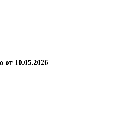
!
 от 10.05.2026