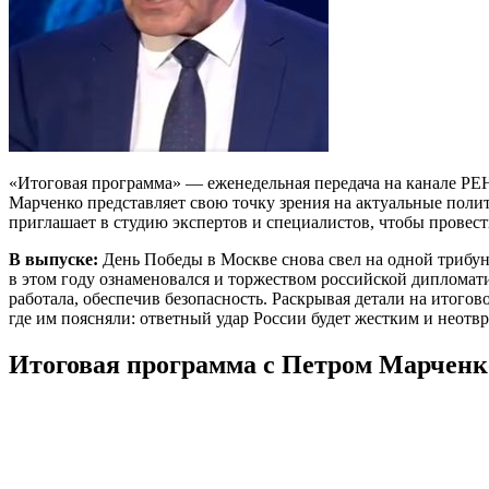
«Итоговая программа» — еженедельная передача на канале РЕН
Марченко представляет свою точку зрения на актуальные поли
приглашает в студию экспертов и специалистов, чтобы провес
В выпуске:
День Победы в Москве снова свел на одной трибун
в этом году ознаменовался и торжеством российской дипломати
работала, обеспечив безопасность. Раскрывая детали на итог
где им поясняли: ответный удар России будет жестким и неотв
Итоговая программа с Петром Марченко