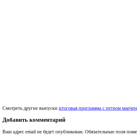
Смотреть другие выпуски
итоговая программа с петром марчен
Добавить комментарий
Ваш адрес email не будет опубликован.
Обязательные поля пом