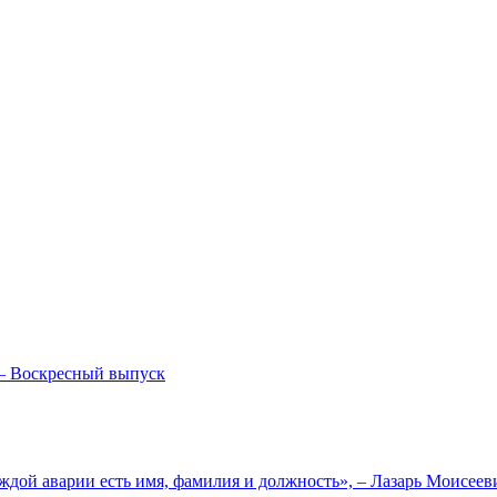
— Воскресный выпуск
ждой аварии есть имя, фамилия и должность», – Лазарь Моисее