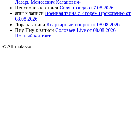
Лазарь Моисеевич Каганович»
Пенсионер
к записи
Своя правда от 7.08.2026
artur
к записи
Военная тайна с Игорем Прокопенко от
08.08.2026
Лора
к записи
Квартирный вопрос от 08.08.2026
Пиу Пиу
к записи
Соловьев Live от 08.08.2026 —
Полный контакт
© All-make.su