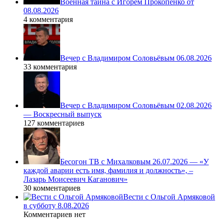
Военная тайна с Игорем Прокопенко от
08.08.2026
4 комментария
Вечер с Владимиром Соловьёвым 06.08.2026
33 комментария
Вечер с Владимиром Соловьёвым 02.08.2026
— Воскресный выпуск
127 комментариев
Бесогон ТВ с Михалковым 26.07.2026 — «У
каждой аварии есть имя, фамилия и должность», –
Лазарь Моисеевич Каганович»
30 комментариев
Вести с Ольгой Армяковой
в субботу 8.08.2026
Комментариев нет