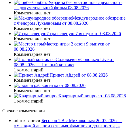
Совбез: Украина без мостов новая реальность
— документальный фильм 08.08.2026
Комментариев нет
Международное обозрение
с Федором Лукьяновым от 08.08.2026
Комментариев нет
Игра вслепую 7 выпуск от 08.08.2026
Комментариев нет
Мастер игры 2 сезон 9 выпуск от
08.08.2026
Комментариев нет
Соловьев Live от
08.08.2026 — Полный контакт
1 комментарий
Привет Ąñдpей от 08.08.2026
Комментариев нет
Своя игра от 08.08.2026
Комментариев нет
Квартирный вопрос от 08.08.2026
1 комментарий
Свежие комментарии
artur
к записи
Бесогон ТВ с Михалковым 26.07.2026 —
«У каждой аварии есть имя, фамилия и должность», –