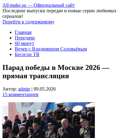
All-make.su — Официальный сайт
Последние выпуски передач и новые серии любимых
сериалов!
Перейти к содержимому
Главная
Передачи
60 минут
Вечер с Владимиром Соловьёвым
Бесогон ТВ
Парад победы в Москве 2026 —
прямая трансляция
Автор:
admin
|
09.05.2026
15 комментариев