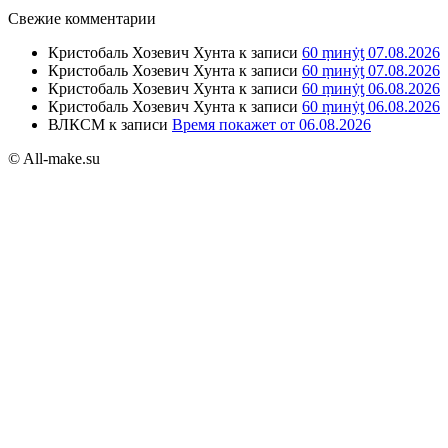
Свежие комментарии
Кристобаль Хозевич Хунта
к записи
60 ṃинẏƫ 07.08.2026
Кристобаль Хозевич Хунта
к записи
60 ṃинẏƫ 07.08.2026
Кристобаль Хозевич Хунта
к записи
60 ṃинẏƫ 06.08.2026
Кристобаль Хозевич Хунта
к записи
60 ṃинẏƫ 06.08.2026
ВЛКСМ
к записи
Время покажет от 06.08.2026
© All-make.su