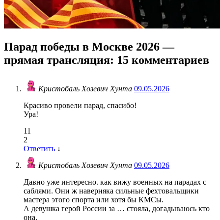
Парад победы в Москве 2026 —
прямая трансляция
: 15 комментариев
Кристобаль Хозевич Хунта
09.05.2026
Красиво провели парад, спасибо!
Ура!
11
2
Ответить
↓
Кристобаль Хозевич Хунта
09.05.2026
Давно уже интересно. как вижу военных на парадах с
саблями. Они ж наверняка сильные фехтовальщики
мастера этого спорта или хотя бы КМСы.
А девушка герой России за … стояла, догадываюсь кто
она.