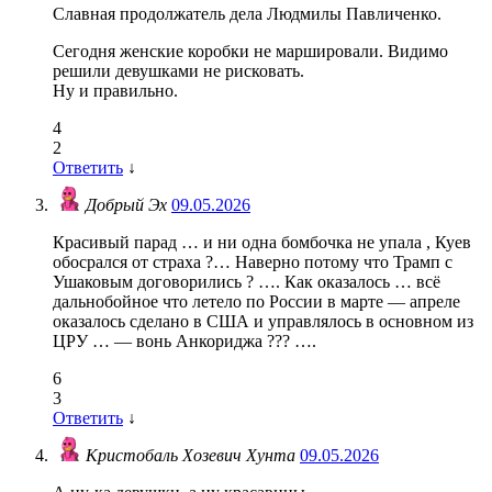
Славная продолжатель дела Людмилы Павличенко.
Сегодня женские коробки не маршировали. Видимо
решили девушками не рисковать.
Ну и правильно.
4
2
Ответить
↓
Добрый Эх
09.05.2026
Красивый парад … и ни одна бомбочка не упала , Куев
обосрался от страха ?… Наверно потому что Трамп с
Ушаковым договорились ? …. Как оказалось … всё
дальнобойное что летело по России в марте — апреле
оказалось сделано в США и управлялось в основном из
ЦРУ … — вонь Анкориджа ??? ….
6
3
Ответить
↓
Кристобаль Хозевич Хунта
09.05.2026