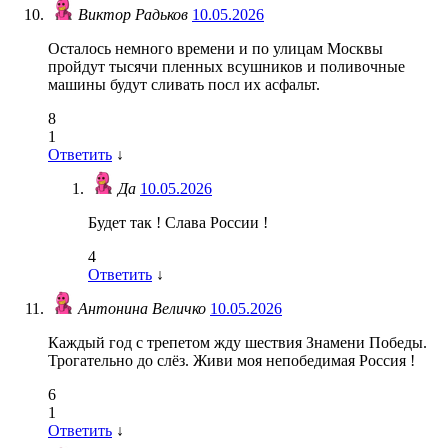
Виктор Радьков
10.05.2026
Осталось немного времени и по улицам Москвы
пройдут тысячи пленных всушников и поливочные
машины будут сливать посл их асфальт.
8
1
Ответить
↓
Да
10.05.2026
Будет так ! Слава России !
4
Ответить
↓
Антонина Величко
10.05.2026
Каждый год с трепетом жду шествия Знамени Победы.
Трогательно до слёз. Живи моя непобедимая Россия !
6
1
Ответить
↓