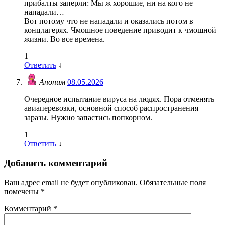
прибалты заперли: Мы ж хорошие, ни на кого не
нападали…
Вот потому что не нападали и оказались потом в
концлагерях. Чмошное поведение приводит к чмошной
жизни. Во все времена.
1
Ответить
↓
Аноним
08.05.2026
Очередное испытание вируса на людях. Пора отменять
авиаперевозки, основной способ распространения
заразы. Нужно запастись попкорном.
1
Ответить
↓
Добавить комментарий
Ваш адрес email не будет опубликован.
Обязательные поля
помечены
*
Комментарий
*