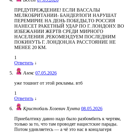
ПРЕДУПРЕЖДЕНИЕ! ЕСЛИ ВАССАЛЫ
МЕЛКОБРИТАНИИ- БАНДЕРЛОГИ НАРУШАТ
ПЕРЕМИРИЕ НА ДЕНЬ ПОБЕДЫ,ТО РОССИЯ
НАНЕСЕТ РАКЕТНЫЙ УДАР ПО Г. ЛОНДОНУ. ВО
ИЗБЕЖАНИИ ЖЕРТВ СРЕДИ МИРНОГО
НАСЕЛЕНИЯ ,РЕКОМЕНДУЕМ ПОСЛЕДНИМ
ПОКИНУТЬ Г. ЛОНДОН,НА РАССТОЯНИЕ НЕ
МЕНЕЕ 20 КМ.
1
Ответить
↓
Алекс
07.05.2026
уже тошнит от этой рекламы. втб
1
Ответить
↓
Кристобаль Хозевич Хунта
08.05.2026
Приебалтику давно надо было разбомбить к чертям,
только за то, что там проводят нацистские парады.
Потом удивляетесь — а чё это нас в концлагеря