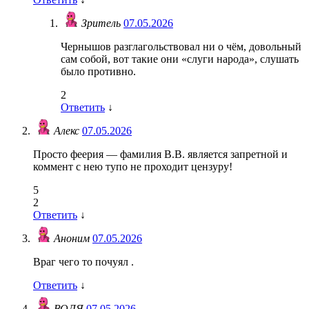
Зритель
07.05.2026
Чернышов разглагольствовал ни о чём, довольный
сам собой, вот такие они «слуги народа», слушать
было противно.
2
Ответить
↓
Алекс
07.05.2026
Просто феерия — фамилия В.В. является запретной и
коммент с нею тупо не проходит цензуру!
5
2
Ответить
↓
Аноним
07.05.2026
Враг чего то почуял .
Ответить
↓
ВОЛЯ
07.05.2026