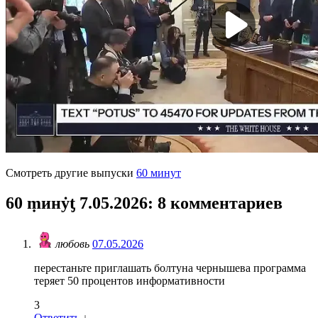
Смотреть другие выпуски
60 минут
60 ṃинẏƫ 7.05.2026
: 8 комментариев
любовь
07.05.2026
перестаньте приглашать болтуна чернышева программа
теряет 50 процентов информативности
3
Ответить
↓