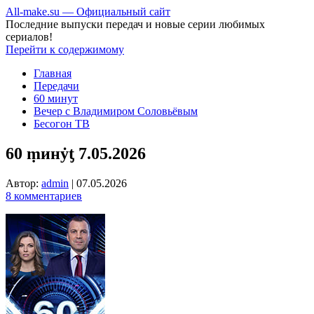
All-make.su — Официальный сайт
Последние выпуски передач и новые серии любимых
сериалов!
Перейти к содержимому
Главная
Передачи
60 минут
Вечер с Владимиром Соловьёвым
Бесогон ТВ
60 ṃинẏƫ 7.05.2026
Автор:
admin
|
07.05.2026
8 комментариев