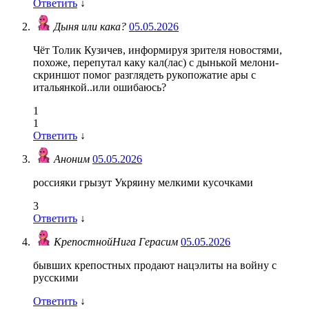
Ответить
↓
Дыня или кака?
05.05.2026
Чёт Толик Кузичев, информируя зрителя новостями,
похоже, перепутал каку кал(лас) с дынькой мелони-
скриншот помог разглядеть рукопожатие ары с
итальянкой..или ошибаюсь?
1
1
Ответить
↓
Аноним
05.05.2026
россияки грызут Укряину мелкими кусочками
3
Ответить
↓
КрепостнойНига Герасим
05.05.2026
бывших крепостных продают нацэлиты на войну с
русскими
Ответить
↓