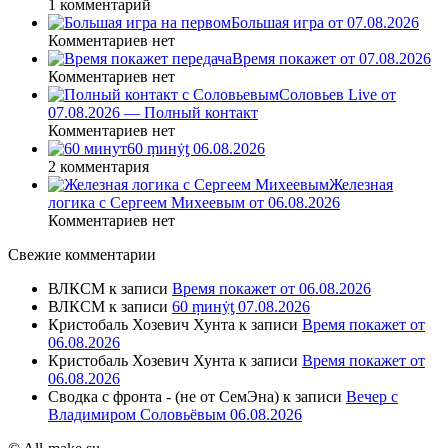
1 комментарий
Большая игра от 07.08.2026
Комментариев нет
Время покажет от 07.08.2026
Комментариев нет
Соловьев Live от
07.08.2026 — Полный контакт
Комментариев нет
60 ṃинẏƫ 06.08.2026
2 комментария
Железная
логика с Сергеем Михеевым от 06.08.2026
Комментариев нет
Свежие комментарии
ВЛКСМ
к записи
Время покажет от 06.08.2026
ВЛКСМ
к записи
60 ṃинẏƫ 07.08.2026
Кристобаль Хозевич Хунта
к записи
Время покажет от
06.08.2026
Кристобаль Хозевич Хунта
к записи
Время покажет от
06.08.2026
Сводка с фронта - (не от СемЭна)
к записи
Вечер с
Владимиром Соловьёвым 06.08.2026