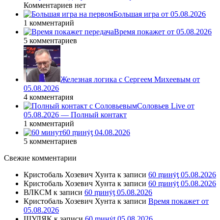
Комментариев нет
Большая игра от 05.08.2026
1 комментарий
Время покажет от 05.08.2026
5 комментариев
Железная логика с Сергеем Михеевым от
05.08.2026
4 комментария
Соловьев Live от
05.08.2026 — Полный контакт
1 комментарий
60 ṃинẏƫ 04.08.2026
5 комментариев
Свежие комментарии
Кристобаль Хозевич Хунта
к записи
60 ṃинẏƫ 05.08.2026
Кристобаль Хозевич Хунта
к записи
60 ṃинẏƫ 05.08.2026
ВЛКСМ
к записи
60 ṃинẏƫ 05.08.2026
Кристобаль Хозевич Хунта
к записи
Время покажет от
05.08.2026
ШУЛЯК
к записи
60 ṃинẏƫ 05.08.2026