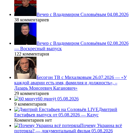
Вечер с Владимиром Соловьёвым 04.08.2026
38 комментариев
Вечер с Владимиром Соловьёвым 02.08.2026
— Воскресный выпуск
122 комментария
Бесогон ТВ с Михалковым 26.07.2026 — «У
каждой аварии есть имя, фамилия и должность», –
Лазарь Моисеевич Каганович»
29 комментариев
60 ṃинẏƫ 05.08.2026
9 комментариев
Дмитрий
Евстафьев выпуск от 05.08.2026 — Казус
Комментариев нет
Почему Украина всё
потеряла? — документальный фильм 05.08.2026