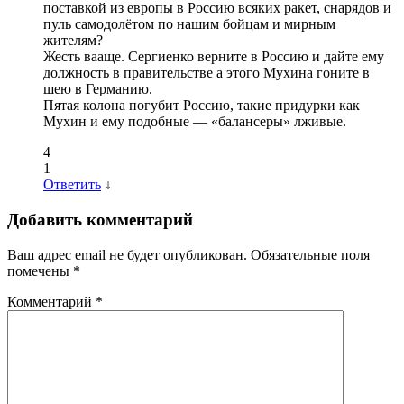
поставкой из европы в Россию всяких ракет, снарядов и
пуль самодолётом по нашим бойцам и мирным
жителям?
Жесть вааще. Сергиенко верните в Россию и дайте ему
должность в правительстве а этого Мухина гоните в
шею в Германию.
Пятая колона погубит Россию, такие придурки как
Мухин и ему подобные — «балансеры» лживые.
4
1
Ответить
↓
Добавить комментарий
Ваш адрес email не будет опубликован.
Обязательные поля
помечены
*
Комментарий
*