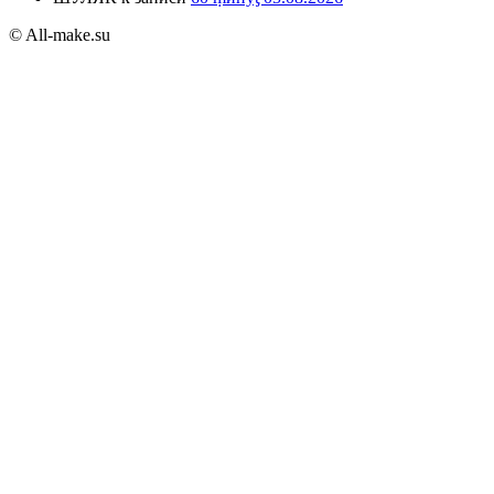
© All-make.su