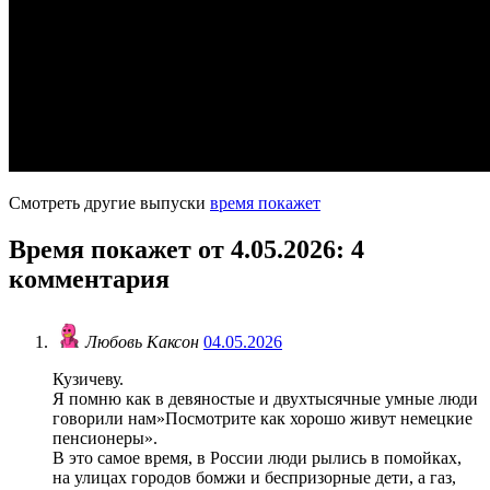
Смотреть другие выпуски
время покажет
Время покажет от 4.05.2026
: 4
комментария
Любовь Каксон
04.05.2026
Кузичеву.
Я помню как в девяностые и двухтысячные умные люди
говорили нам»Посмотрите как хорошо живут немецкие
пенсионеры».
В это самое время, в России люди рылись в помойках,
на улицах городов бомжи и беспризорные дети, а газ,